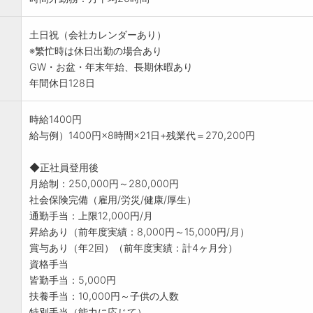
土日祝（会社カレンダーあり）
※繁忙時は休日出勤の場合あり
GW・お盆・年末年始、長期休暇あり
年間休日128日
時給1400円
給与例）1400円×8時間×21日+残業代＝270,200円
◆正社員登用後
月給制：250,000円～280,000円
社会保険完備（雇用/労災/健康/厚生）
通勤手当：上限12,000円/月
昇給あり（前年度実績：8,000円～15,000円/月）
賞与あり（年2回）（前年度実績：計4ヶ月分）
資格手当
皆勤手当：5,000円
扶養手当：10,000円～子供の人数
特別手当（能力に応じて）