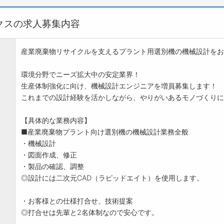
クスの求人募集内容
産業廃棄物リサイクルを支えるプラント用選別機の機械設計をお
環境分野でニーズ拡大中の安定業界！
生産体制強化に向け、機械設計エンジニアを増員募集します！
これまでの設計経験を活かしながら、やりがいあるモノづくりに
【具体的な業務内容】
■産業廃棄物プラント向け選別機の機械設計業務全般
・機械設計
・図面作成、修正
・製品の確認、調整
◎設計には二次元CAD（ラピッドエイト）を使用します。
・お客様との仕様打合せ、技術提案
◎打合せは先輩と2名体制なので安心です。