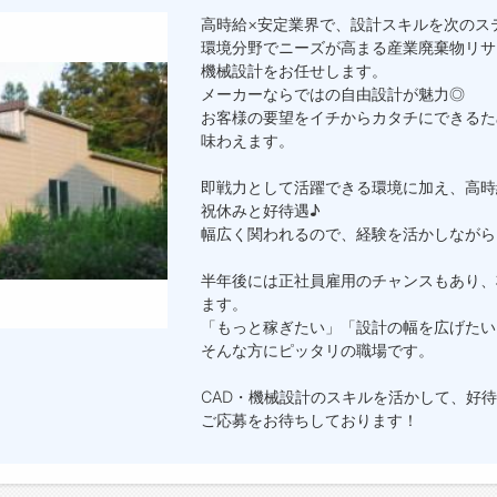
高時給×安定業界で、設計スキルを次のス
環境分野でニーズが高まる産業廃棄物リサ
機械設計をお任せします。
メーカーならではの自由設計が魅力◎
お客様の要望をイチからカタチにできるた
味わえます。
即戦力として活躍できる環境に加え、高時
祝休みと好待遇♪
幅広く関われるので、経験を活かしながら
半年後には正社員雇用のチャンスもあり、
ます。
「もっと稼ぎたい」「設計の幅を広げたい
そんな方にピッタリの職場です。
CAD・機械設計のスキルを活かして、好
ご応募をお待ちしております！