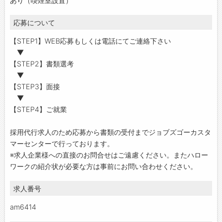
あり（喫煙室設置）
応募について
【STEP1】WEB応募もしくは電話にてご連絡下さい
▼
【STEP2】書類選考
▼
【STEP3】面接
▼
【STEP4】ご就業
採用代行求人のため応募から書類の受付までジョブズゴーカスタ
マーセンターで行っております。
※求人企業様への直接のお問合せはご遠慮ください。またハロー
ワークの紹介状が必要な方は事前にお問い合わせください。
求人番号
am6414