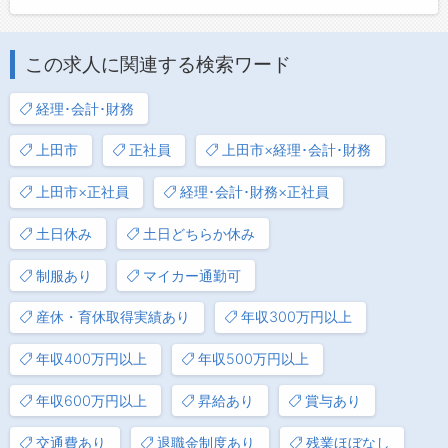
この求人に関連する検索ワード
経理･会計･財務
上田市
正社員
上田市×経理･会計･財務
上田市×正社員
経理･会計･財務×正社員
土日休み
土日どちらか休み
制服あり
マイカー通勤可
産休・育休取得実績あり
年収300万円以上
年収400万円以上
年収500万円以上
年収600万円以上
昇給あり
賞与あり
交通費あり
退職金制度あり
残業ほぼなし