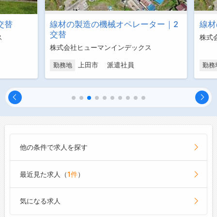
替
線材の製造の機械オペレーター｜2
線材の
交替
株式会
株式会社ヒューマンインデックス
上田市 派遣社員
勤務地
勤務地
他の条件で求人を探す
最近見た求人（
1件
）
気になる求人