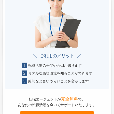
ご利用のメリット
1
転職活動の手間や面倒が減ります
2
リアルな職場環境を知ることができます
3
給与など言いづらいことを交渉します
完全無料
転職エージェントが
で、
あなたの転職活動を全力でサポートいたします。