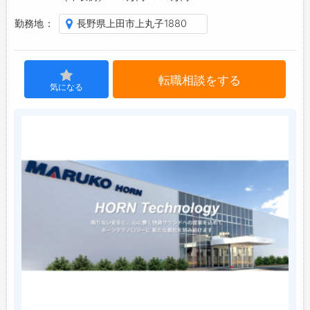
勤務地
長野県上田市上丸子1880
ジョブズゴーについて
会社概要
転職相談をする
お問い合わせ
気になる
よくあるご質問