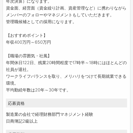
年次決算）になります。
資金面、経営面（資金繰り計画、資産管理など）に携わりながら
メンバーのフォローやマネジメントもしていただきます。
管理職候補としての採用になります。
【おすすめポイント】
年収400万円～650万円
【職場の雰囲気・社風】
年間休日122日、残業20時間程度で17時半～18時にはほとんどの
社員が退社。
ワークライフバランスを取り、メリハリをつけて長期就業できる
環境。
平均勤続年数は20年～30年です。
応募資格
製造業の会社で経理財務部門マネジメント経験
日商簿記2級以上