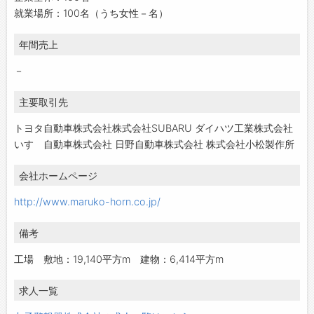
就業場所：100名（うち女性－名）
年間売上
－
主要取引先
トヨタ自動車株式会社株式会社SUBARU ダイハツ工業株式会社
いすゞ自動車株式会社 日野自動車株式会社 株式会社小松製作所
会社ホームページ
http://www.maruko-horn.co.jp/
備考
工場 敷地：19,140平方m 建物：6,414平方m
求人一覧