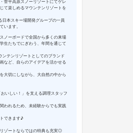
・菅平高原スノーリゾートにてゲレ
じて楽しめるマウンテンリゾートを
る日本スキー場開発グループの一員
ています。
スノーボードで全国から多くの来場
学生たちでにぎわう、年間を通じて
ウンテンリゾートとしてのブランド
画など、自らのアイデアを活かせる
を大切にしながら、大自然の中から
「おいしい！」を支える調理スタッフ
関われるため、未経験からでも実践
トできます♪
リゾートならではの特典も充実◎