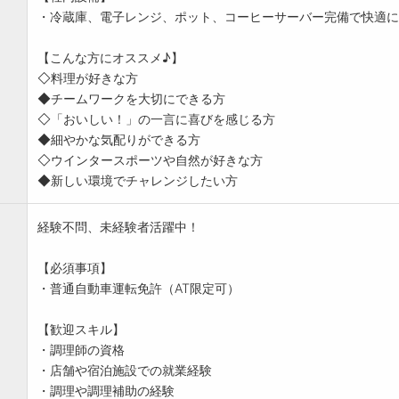
・冷蔵庫、電子レンジ、ポット、コーヒーサーバー完備で快適に
【こんな方にオススメ♪】
◇料理が好きな方
◆チームワークを大切にできる方
◇「おいしい！」の一言に喜びを感じる方
◆細やかな気配りができる方
◇ウインタースポーツや自然が好きな方
◆新しい環境でチャレンジしたい方
経験不問、未経験者活躍中！
【必須事項】
・普通自動車運転免許（AT限定可）
【歓迎スキル】
・調理師の資格
・店舗や宿泊施設での就業経験
・調理や調理補助の経験