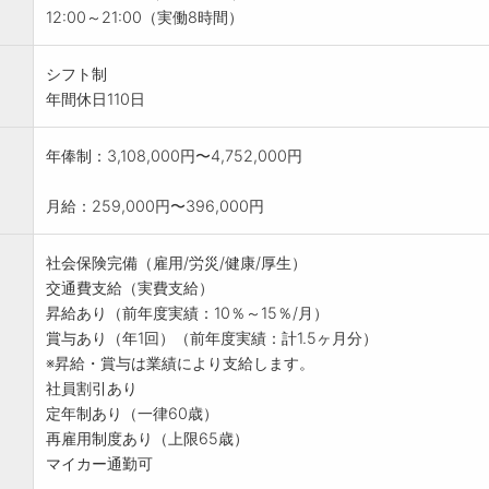
12:00～21:00（実働8時間）
シフト制
年間休日110日
年俸制：3,108,000円〜4,752,000円
月給：259,000円〜396,000円
社会保険完備（雇用/労災/健康/厚生）
交通費支給（実費支給）
昇給あり（前年度実績：10％～15％/月）
賞与あり（年1回）（前年度実績：計1.5ヶ月分）
※昇給・賞与は業績により支給します。
社員割引あり
定年制あり（一律60歳）
再雇用制度あり（上限65歳）
マイカー通勤可