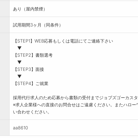
あり（屋内禁煙）
試用期間3ヶ月（同条件）
【STEP1】WEB応募もしくは電話にてご連絡下さい
▼
【STEP2】書類選考
▼
【STEP3】面接
▼
【STEP4】ご就業
採用代行求人のため応募から書類の受付までジョブズゴーカスタ
※求人企業様への直接のお問合せはご遠慮ください。またハロー
い合わせください。
aa8610