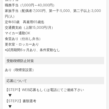
職務手当（1,000円～40,000円）
家族手当（配偶者:7,000円、第一子:5,000、第二子以上:3,000
円/人）
定年60歳 再雇用65歳迄
交通費支給（上限15,000円/月）
マイカー通勤OK
食堂あり（仕出し弁当）
更衣室・ロッカーあり
※試用期間6ヶ月あり、条件変動なし
受動喫煙防止対策
あり（喫煙室設置）
応募について
【STEP1】WEB応募もしくは電話にてご連絡下さい
▼
【STEP2】書類選考
▼