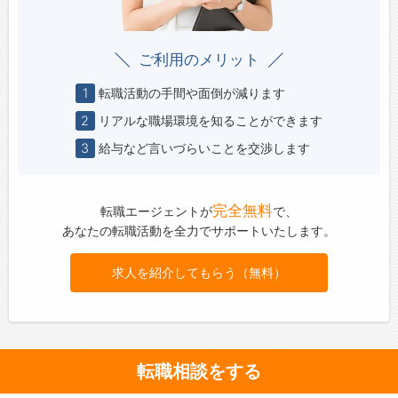
ご利用のメリット
1
転職活動の手間や面倒が減ります
2
リアルな職場環境を知ることができます
3
給与など言いづらいことを交渉します
完全無料
転職エージェントが
で、
あなたの転職活動を全力でサポートいたします。
求人を紹介してもらう（無料）
転職相談をする