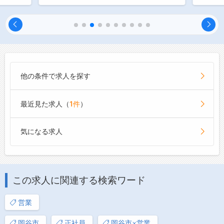
他の条件で求人を探す
最近見た求人（
1件
）
気になる求人
この求人に関連する検索ワード
営業
岡谷市
正社員
岡谷市×営業