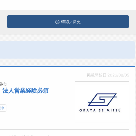
確認／変更
掲載開始日:2026/08/05
谷市
｜法人営業経験必須
躍中