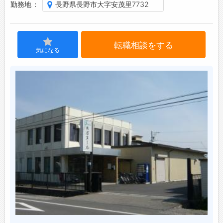
勤務地
長野県長野市大字安茂里7732
ジョブズゴーについて
転職相談をする
会社概要
気になる
お問い合わせ
よくあるご質問