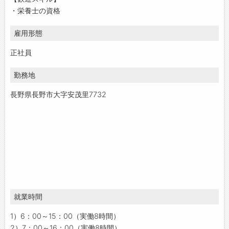
・栄養士の資格
雇用形態
正社員
勤務地
長野県長野市大字安茂里7732
就業時間
1）6：00～15：00（実働8時間）
2）7：00～16：00（実働8時間）