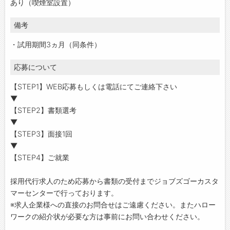
あり（喫煙室設置）
備考
・試用期間3ヵ月（同条件）
応募について
【STEP1】WEB応募もしくは電話にてご連絡下さい
▼
【STEP2】書類選考
▼
【STEP3】面接1回
▼
【STEP4】ご就業
採用代行求人のため応募から書類の受付までジョブズゴーカスタ
マーセンターで行っております。
※求人企業様への直接のお問合せはご遠慮ください。またハロー
ワークの紹介状が必要な方は事前にお問い合わせください。