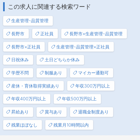
この求人に関連する検索ワード
生産管理･品質管理
長野市
正社員
長野市×生産管理･品質管理
長野市×正社員
生産管理･品質管理×正社員
日祝休み
土日どちらか休み
学歴不問
制服あり
マイカー通勤可
産休・育休取得実績あり
年収300万円以上
年収400万円以上
年収500万円以上
昇給あり
賞与あり
退職金制度あり
残業ほぼなし
残業月10時間以内