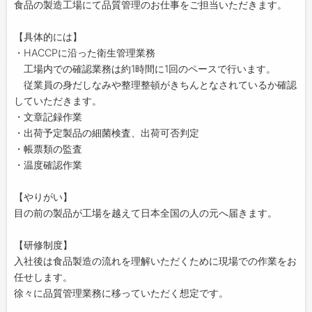
食品の製造工場にて品質管理のお仕事をご担当いただきます。
【具体的には】
・HACCPに沿った衛生管理業務
工場内での確認業務は約1時間に1回のペースで行います。
従業員の身だしなみや整理整頓がきちんとなされているか確認
していただきます。
・文章記録作業
・出荷予定製品の細菌検査、出荷可否判定
・帳票類の監査
・温度確認作業
【やりがい】
目の前の製品が工場を越えて日本全国の人の元へ届きます。
【研修制度】
入社後は食品製造の流れを理解いただくために現場での作業をお
任せします。
徐々に品質管理業務に移っていただく想定です。