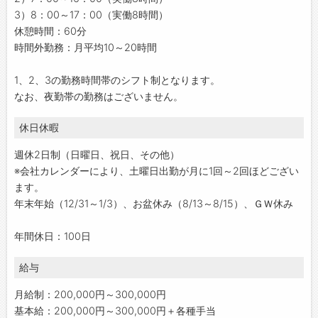
3）8：00～17：00（実働8時間）
休憩時間：60分
時間外勤務：月平均10～20時間
1、2、3の勤務時間帯のシフト制となります。
なお、夜勤帯の勤務はございません。
休日休暇
週休2日制（日曜日、祝日、その他）
※会社カレンダーにより、土曜日出勤が月に1回～2回ほどござい
ます。
年末年始（12/31～1/3）、お盆休み（8/13～8/15）、ＧＷ休み
年間休日：100日
給与
月給制：200,000円～300,000円
基本給：200,000円～300,000円＋各種手当