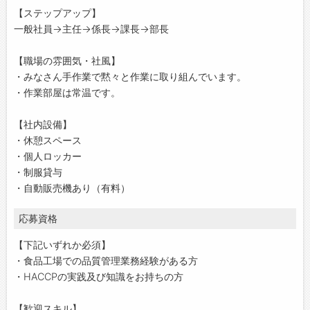
【ステップアップ】
一般社員→主任→係長→課長→部長
【職場の雰囲気・社風】
・みなさん手作業で黙々と作業に取り組んでいます。
・作業部屋は常温です。
【社内設備】
・休憩スペース
・個人ロッカー
・制服貸与
・自動販売機あり（有料）
応募資格
【下記いずれか必須】
・食品工場での品質管理業務経験がある方
・HACCPの実践及び知識をお持ちの方
【歓迎スキル】