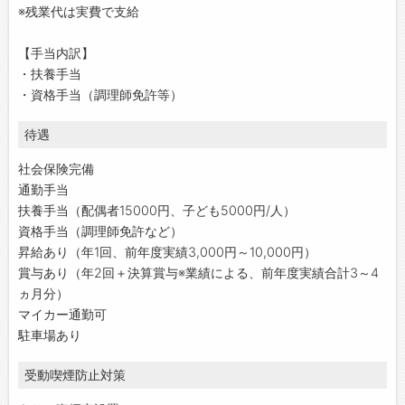
※残業代は実費で支給
【手当内訳】
・扶養手当
・資格手当（調理師免許等）
待遇
社会保険完備
通勤手当
扶養手当（配偶者15000円、子ども5000円/人）
資格手当（調理師免許など）
昇給あり（年1回、前年度実績3,000円～10,000円）
賞与あり（年2回＋決算賞与※業績による、前年度実績合計3～4
ヵ月分）
マイカー通勤可
駐車場あり
受動喫煙防止対策