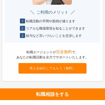
ご利用のメリット
1
転職活動の手間や面倒が減ります
2
リアルな職場環境を知ることができます
3
給与など言いづらいことを交渉します
完全無料
転職エージェントが
で、
あなたの転職活動を全力でサポートいたします。
求人を紹介してもらう（無料）
転職相談をする