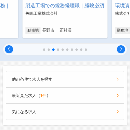
業務｜
製造工場での総務経理職｜経験必須
環境資
矢嶋工業株式会社
株式会
長野市 正社員
勤務地
勤務地
他の条件で求人を探す
最近見た求人（
1件
）
気になる求人