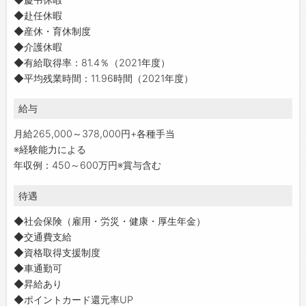
◆赴任休暇
◆産休・育休制度
◆介護休暇
◆有給取得率：81.4％（2021年度）
◆平均残業時間：11.96時間（2021年度）
給与
月給265,000～378,000円+各種手当
※経験能力による
年収例：450～600万円※賞与含む
待遇
◆社会保険（雇用・労災・健康・厚生年金）
◆交通費支給
◆資格取得支援制度
◆車通勤可
◆昇給あり
◆ポイントカード還元率UP