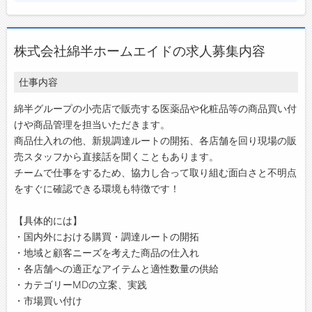
株式会社綿半ホームエイドの求人募集内容
仕事内容
綿半グループの小売店で販売する医薬品や化粧品等の商品買い付
けや商品管理を担当いただきます。
商品仕入れの他、新規調達ルートの開拓、各店舗を回り現場の販
売スタッフから直接話を聞くこともあります。
チームで仕事をするため、協力し合って取り組む面白さと不明点
をすぐに確認できる環境も特徴です！
【具体的には】
・国内外における購買・調達ルートの開拓
・地域と顧客ニーズを考えた商品の仕入れ
・各店舗への適正なアイテムと適性数量の供給
・カテゴリーMDの立案、実践
・市場買い付け