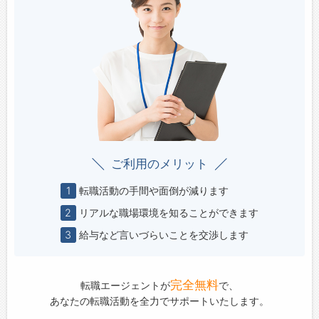
ご利用のメリット
1
転職活動の手間や面倒が減ります
2
リアルな職場環境を知ることができます
3
給与など言いづらいことを交渉します
完全無料
転職エージェントが
で、
あなたの転職活動を全力でサポートいたします。