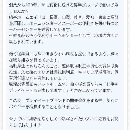
創業から420年、常に変化し続ける綿半グループで働いてみ
ませんか？
綿半ホームエイドは、長野、山梨、岐阜、愛知、東京に店舗
を展開し、ホームセンターとスーパーの便利さを併せ持つス
ーパーセンターを運営しています。
生鮮食品も扱う便利なホームセンターとして、地域の方々に
親しまれています。
働く従業員にも常に働きやすい環境を提供できるよう、様々
な取り組みを行っています。
福利厚生はもちろんのこと、連休取得制度や男性の育休取得
推進、入社後のエリア社員転換制度、キャリア形成研修、保
育所併設などを実施しています。
職場の雰囲気もアットホームで、働く従業員からも「仕事も
プライベートも充実してます！」と声が上がっています。
この度、プライベートブランドの開発強化をする中、新たに
バイヤーを増員することとなりました。
今までのご経験を活かしてご活躍されたい方のご応募をお待
ちしております！