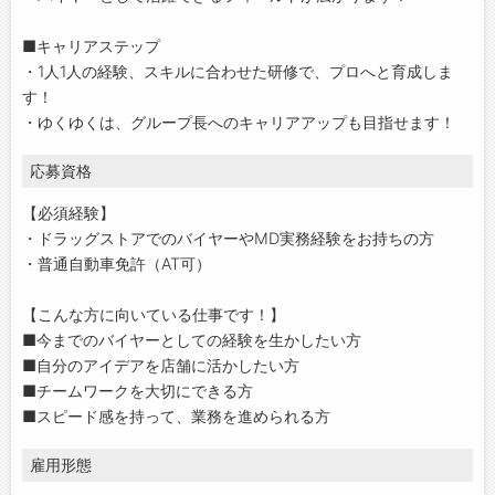
■キャリアステップ
・1人1人の経験、スキルに合わせた研修で、プロへと育成しま
す！
・ゆくゆくは、グループ長へのキャリアアップも目指せます！
応募資格
【必須経験】
・ドラッグストアでのバイヤーやMD実務経験をお持ちの方
・普通自動車免許（AT可）
【こんな方に向いている仕事です！】
■今までのバイヤーとしての経験を生かしたい方
■自分のアイデアを店舗に活かしたい方
■チームワークを大切にできる方
■スピード感を持って、業務を進められる方
雇用形態