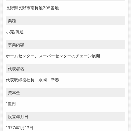
長野県長野市南長池205番地
業種
小売/流通
事業内容
ホームセンター、スーパーセンターのチェーン展開
代表者名
代表取締役社長 永岡 幸春
資本金
1億円
設立年月日
1977年1月13日