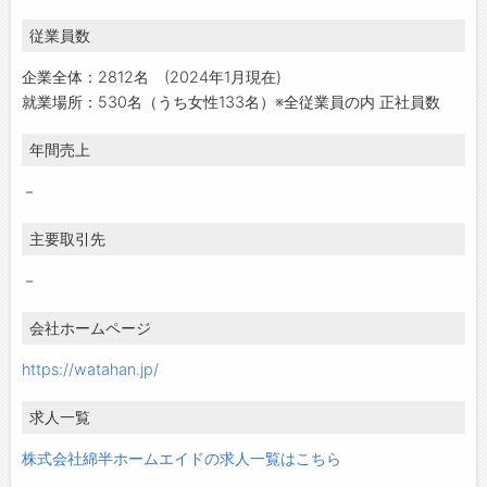
従業員数
企業全体：2812名 (2024年1月現在)
就業場所：530名（うち女性133名）※全従業員の内 正社員数
年間売上
－
主要取引先
－
会社ホームページ
https://watahan.jp/
求人一覧
株式会社綿半ホームエイドの求人一覧はこちら