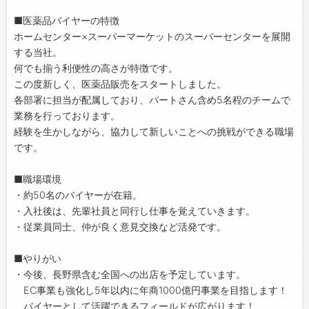
■医薬品バイヤーの特徴
ホームセンター×スーパーマーケットのスーパーセンターを展開
する当社。
何でも揃う利便性の高さが特徴です。
この度新しく、医薬品販売をスタートしました。
各部署に担当が配属しており、パートさん含め5名程のチームで
業務を行っております。
経験を生かしながら、協力して新しいことへの挑戦ができる職場
です。
■職場環境
・約50名のバイヤーが在籍。
・入社後は、先輩社員と同行し仕事を覚えていきます。
・従業員同士、仲が良く意見交換など活発です。
■やりがい
・今後、長野県含む全国への出店を予定しています。
EC事業も強化し5年以内に年商1000億円事業を目指します！
バイヤーとして活躍できるフィールドが広がります！