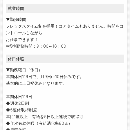
就業時間
▼勤務時間
フレックスタイム制を採用！コアタイムもありません。時間をコ
ントロールしながら
お仕事できます！
※標準勤務時間：9：00～18：00
休日休暇
▼勤務曜日（休日）
年間休日116日で、月9日or10日休みです。
基本的に土日祝休みとなります。
年間休日116日
◆週休2日制
◆5連休取得制度
年に1度以上、有給を5日以上連続で取得可
◆年次有給休暇（有給消化率80％）
◆慶弔休暇