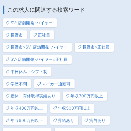
この求人に関連する検索ワード
SV･店舗開発･バイヤー
長野市
正社員
長野市×SV･店舗開発･バイヤー
長野市×正社員
SV･店舗開発･バイヤー×正社員
平日休み・シフト制
学歴不問
マイカー通勤可
産休・育休取得実績あり
年収300万円以上
年収400万円以上
年収500万円以上
年収600万円以上
昇給あり
賞与あり