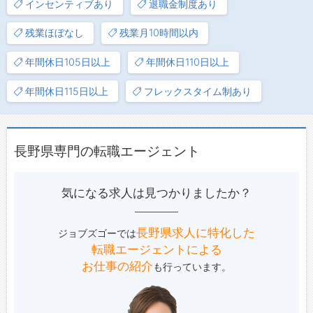
インセンティブあり
退職金制度あり
残業ほぼなし
残業月10時間以内
年間休日105日以上
年間休日110日以上
年間休日115日以上
フレックスタイム制あり
長野県専門の転職エージェント
気になる求人は見つかりましたか？
長野県求人に特化した
ジョブズゴーでは
転職エージェントによる
お仕事の紹介
も行っています。