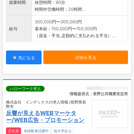
就業時間
休憩時間：90分
時間外労働時間：20時間...
300,000円〜300,000円
給与
基本給：150,000円〜150,000円
（賃金・手当_定額的に支払われる手当）...
詳細を見る
気になる
掲載開始日:2026/07/22
ハローワーク求人
情報提供元：長野公共職業安定所
株式会社 インデックスの求人情報 /長野県長
野市
反響が見えるWEBマーケタ
ー/WEB広告・プロモーション
正社員
未経験者活躍中
短大卒以上