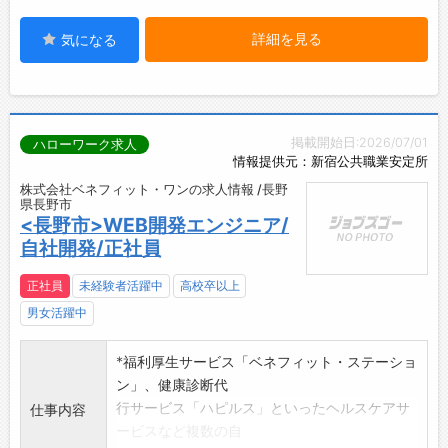
詳細を見る
気になる
掲載開始日:2026/07/01
ハローワーク求人
情報提供元：新宿公共職業安定所
株式会社ベネフィット・ワンの求人情報 /長野
県長野市
<長野市>WEB開発エンジニア/
自社開発/正社員
正社員
未経験者活躍中
高校卒以上
男女活躍中
*福利厚生サービス「ベネフィット・ステーショ
ン」、健康診断代
行サービス「ハピルス」といったヘルスケアサ
仕事内容
ービスなど複数の自