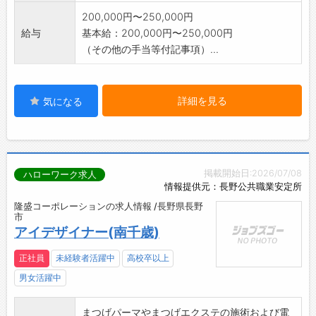
200,000円〜250,000円
給与
基本給：200,000円〜250,000円
（その他の手当等付記事項）...
詳細を見る
気になる
掲載開始日:2026/07/08
ハローワーク求人
情報提供元：長野公共職業安定所
隆盛コーポレーションの求人情報 /長野県長野
市
アイデザイナー(南千歳)
正社員
未経験者活躍中
高校卒以上
男女活躍中
まつげパーマやまつげエクステの施術および電