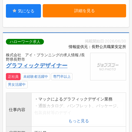
詳細を見る
気になる
掲載開始日:2026/06/30
ハローワーク求人
情報提供元：長野公共職業安定所
株式会社 アイ・プランニングの求人情報 /長
野県長野市
グラフィックデザイナー
正社員
未経験者活躍中
専門卒以上
男女活躍中
・マックによるグラフィックデザイン業務
・通販カタログ、パンフレット、パッケージ、
仕事内容
包装資材等のデザイ
ン作成
もっと見る
・その他デザインに関する業務