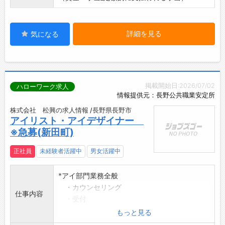
詳細を見る
気になる
掲載開始日:2026/07/02
ハローワーク求人
情報提供元：長野公共職業安定所
株式会社 松興の求人情報 /長野県長野市
アイリスト・アイデザイナー
※急募(新田町)
正社員
未経験者活躍中
男女活躍中
*アイ部門業務全般
・カウンセリング
仕事内容
・受付
・事務処理
もっと見る
・清掃消毒