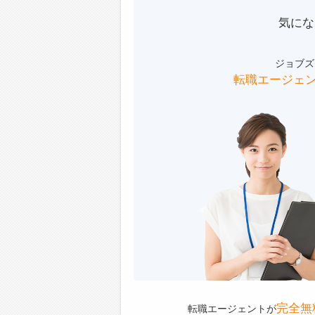
気にな
ジョブズ
転職エージェ
完全無
転職エージェントが