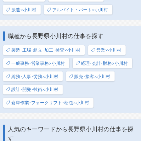
派遣×小川村
アルバイト・パート×小川村
職種から長野県小川村の仕事を探す
製造･工場･組立･加工･検査×小川村
営業×小川村
一般事務･営業事務×小川村
経理･会計･財務×小川村
総務･人事･労務×小川村
販売･接客×小川村
設計･開発･技術×小川村
倉庫作業･フォークリフト･梱包×小川村
人気のキーワードから長野県小川村の仕事を探
す