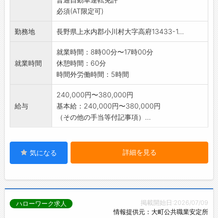
必須(AT限定可)
勤務地
長野県上水内郡小川村大字高府13433-1...
就業時間：8時00分〜17時00分
就業時間
休憩時間：60分
時間外労働時間：5時間
240,000円〜380,000円
給与
基本給：240,000円〜380,000円
（その他の手当等付記事項）...
詳細を見る
気になる
掲載開始日:2026/07/09
ハローワーク求人
情報提供元：大町公共職業安定所