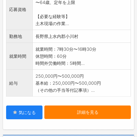
〜64歳、定年を上限
応募資格
【必要な経験等】
土木現場の作業...
勤務地
長野県上水内郡小川村
就業時間：7時30分〜16時30分
就業時間
休憩時間：60分
時間外労働時間：5時間...
250,000円〜500,000円
給与
基本給：250,000円〜500,000円
（その他の手当等付記事項）...
詳細を見る
気になる