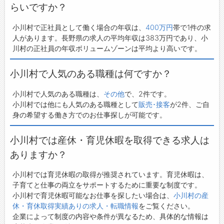
らいですか？
小川村で正社員として働く場合の年収は、
400万円
帯で1件の求
人があります。長野県の求人の平均年収は383万円であり、小
川村の正社員の年収ボリュームゾーンは平均より高いです。
小川村で人気のある職種は何ですか？
小川村で人気のある職種は、
その他
で、2件です。
小川村では他にも人気のある職種として
販売･接客
が2件、ご自
身の希望する働き方でのお仕事探しが可能です。
小川村では産休・育児休暇を取得できる求人は
ありますか？
小川村では育児休暇の取得が推奨されています。育児休暇は、
子育てと仕事の両立をサポートするために重要な制度です。
小川村で育児休暇可能なお仕事を探したい場合は、
小川村の産
休・育休取得実績ありの求人・転職情報
をご覧ください。
企業によって制度の内容や条件が異なるため、具体的な情報は