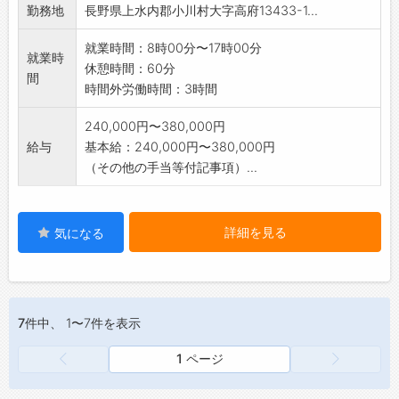
勤務地
長野県上水内郡小川村大字高府13433-1...
就業時間：8時00分〜17時00分
就業時
休憩時間：60分
間
時間外労働時間：3時間
240,000円〜380,000円
給与
基本給：240,000円〜380,000円
（その他の手当等付記事項）...
詳細を見る
気になる
7件
中、 1〜7件を表示
1 ページ