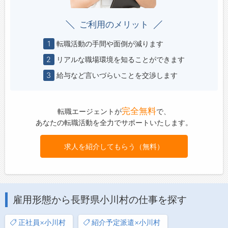
ご利用のメリット
1
転職活動の手間や面倒が減ります
2
リアルな職場環境を知ることができます
3
給与など言いづらいことを交渉します
完全無料
転職エージェントが
で、
あなたの転職活動を全力でサポートいたします。
求人を紹介してもらう（無料）
雇用形態から長野県小川村の仕事を探す
正社員×小川村
紹介予定派遣×小川村