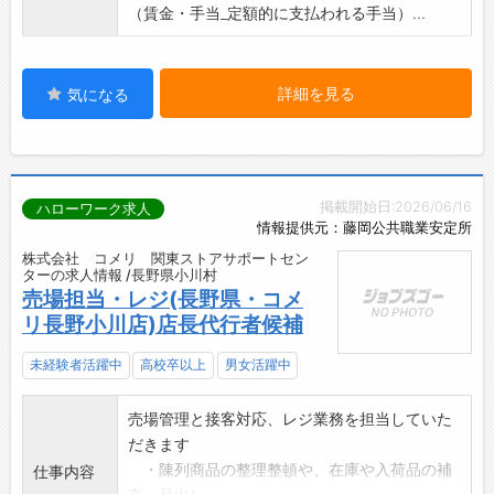
（賃金・手当_定額的に支払われる手当）...
詳細を見る
気になる
掲載開始日:2026/06/16
ハローワーク求人
情報提供元：藤岡公共職業安定所
株式会社 コメリ 関東ストアサポートセン
ターの求人情報 /長野県小川村
売場担当・レジ(長野県・コメ
リ長野小川店)店長代行者候補
未経験者活躍中
高校卒以上
男女活躍中
売場管理と接客対応、レジ業務を担当していた
だきます
・陳列商品の整理整頓や、在庫や入荷品の補
仕事内容