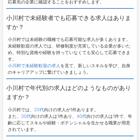
応募先の企業に確認することをおすすめします。
小川村で未経験者でも応募できる求人はありま
すか？
小川村では未経験の職種でも応募可能な求人が多くあります。
未経験歓迎の求人では、研修制度が充実している企業が多いた
め、特別な資格や経験を持っていなくても安心して応募できま
す。
小川村で未経験歓迎の求人
を見て、新しいスキルを学び、自身
のキャリアアップに繋げていきましょう。
小川村で年代別の求人はどのようなものがあり
ますか？
小川村では、
20代
向けの求人が1件あります。
また、
30代
向けの求人は1件あり、
40代
向けの求人は1件で、年
齢に応じてスキルや経験・ポテンシャルを生かせる職業が用意
されています。