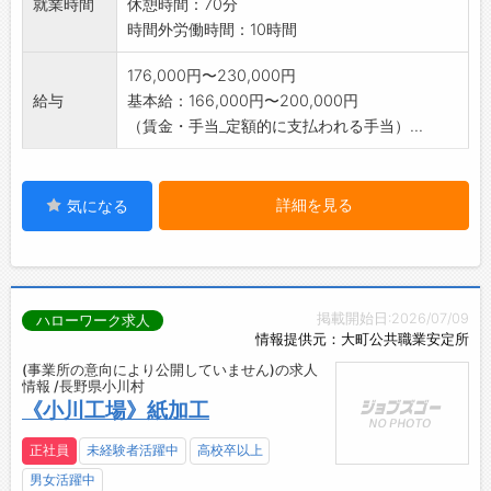
就業時間
休憩時間：70分
時間外労働時間：10時間
176,000円〜230,000円
給与
基本給：166,000円〜200,000円
（賃金・手当_定額的に支払われる手当）...
詳細を見る
気になる
掲載開始日:2026/07/09
ハローワーク求人
情報提供元：大町公共職業安定所
(事業所の意向により公開していません)の求人
情報 /長野県小川村
《小川工場》紙加工
正社員
未経験者活躍中
高校卒以上
男女活躍中