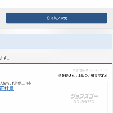
確認／変更
ます。
掲載開始日:2026/08/03
情報提供元：上田公共職業安定所
人情報 /長野県上田市
正社員