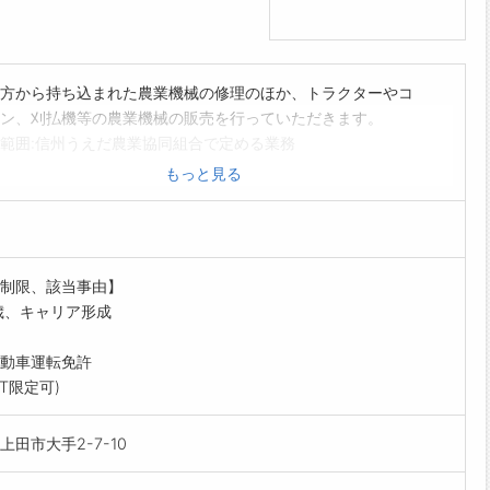
方から持ち込まれた農業機械の修理のほか、トラクターやコ
ン、刈払機等の農業機械の販売を行っていただきます。
範囲:信州うえだ農業協同組合で定める業務
もっと見る
制限、該当事由】
歳、キャリア形成
動車運転免許
AT限定可)
上田市大手2-7-10