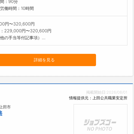
間：90分
労働時間：10時間
000円〜320,600円
229,000円〜320,600円
他の手当等付記事項）...
詳細を見る
掲載開始日:2026/08/01
情報提供元：上田公共職業安定所
上田市
務