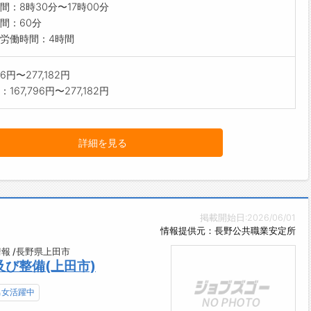
間：8時30分〜17時00分
間：60分
労働時間：4時間
96円〜277,182円
167,796円〜277,182円
詳細を見る
掲載開始日:2026/06/01
情報提供元：長野公共職業安定所
報 /長野県上田市
び整備(上田市)
男女活躍中