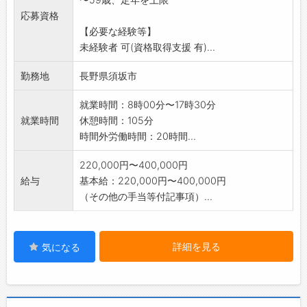
【業務の変更範囲:変更なし】
応募資格
【必要な経験等】
未経験者 可(資格取得支援 有)...
勤務地
長野県須坂市
就業時間：8時00分〜17時30分
就業時間
休憩時間：105分
時間外労働時間：20時間...
220,000円〜400,000円
給与
基本給：220,000円〜400,000円
（その他の手当等付記事項）...
詳細を見る
気になる