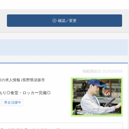
確認／変更
掲載開始日:2026/08/05
の求人情報 /長野県須坂市
あり◎食堂・ロッカー完備◎
男女活躍中