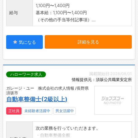
1,100円〜1,400円
給与
基本給：1,100円〜1,400円
（その他の手当等付記事項）...
詳細を見る
気になる
掲載開始日:2026/08/01
ハローワーク求人
情報提供元：須坂公共職業安定所
ガレージ・ユー 株式会社の求人情報 /長野県
須坂市
自動車整備士(2級以上)
正社員
未経験者活躍中
男女活躍中
次の業務を行っていただきます。
・自動車整備全般