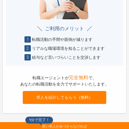
ご利用のメリット
1
転職活動の手間や面倒が減ります
2
リアルな職場環境を知ることができます
3
給与など言いづらいことを交渉します
完全無料
転職エージェントが
で、
あなたの転職活動を全力でサポートいたします。
求人を紹介してもらう（無料）
1分で完了！
良い求人がみつからなければ