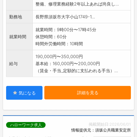
整備、修理業務経験2年以上あれば尚良し...
勤務地
長野県須坂市大字小山1749-1...
就業時間：9時00分〜17時45分
就業時間
休憩時間：60分
時間外労働時間：10時間
190,000円〜350,000円
給与
基本給：160,000円〜200,000円
（賃金・手当_定額的に支払われる手当）...
詳細を見る
気になる
掲載開始日:2026/06/01
ハローワーク求人
情報提供元：須坂公共職業安定所