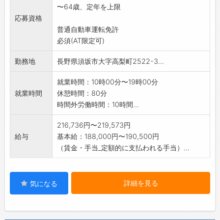
〜64歳、定年を上限
応募資格
普通自動車運転免許
必須(AT限定可)
勤務地
長野県須坂市大字高梨町2522-3...
就業時間：10時00分〜19時00分
就業時間
休憩時間：80分
時間外労働時間：10時間...
216,736円〜219,573円
給与
基本給：188,000円〜190,500円
（賃金・手当_定額的に支払われる手当）...
詳細を見る
気になる