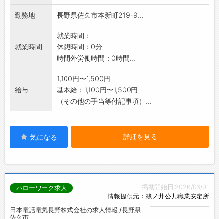
勤務地
長野県佐久市本新町219-9...
就業時間：
就業時間
休憩時間：0分
時間外労働時間：0時間...
1,100円〜1,500円
給与
基本給：1,100円〜1,500円
（その他の手当等付記事項）...
詳細を見る
気になる
掲載開始日:2026/06/01
ハローワーク求人
情報提供元：篠ノ井公共職業安定所
日本電話電気長野株式会社の求人情報 /長野県
佐久市