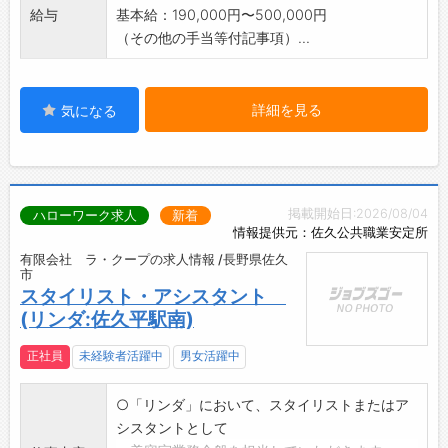
給与
基本給：190,000円〜500,000円
（その他の手当等付記事項）...
詳細を見る
気になる
掲載開始日:2026/08/04
ハローワーク求人
新着
情報提供元：佐久公共職業安定所
有限会社 ラ・クープの求人情報 /長野県佐久
市
スタイリスト・アシスタント
(リンダ:佐久平駅南)
正社員
未経験者活躍中
男女活躍中
○「リンダ」において、スタイリストまたはア
シスタントとして