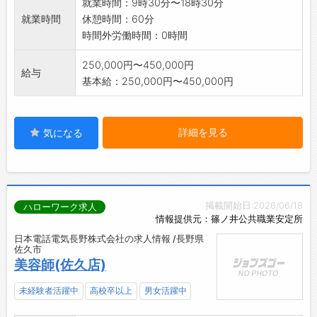
就業時間：9時30分〜18時30分
就業時間
休憩時間：60分
時間外労働時間：0時間
250,000円〜450,000円
給与
基本給：250,000円〜450,000円
詳細を見る
気になる
掲載開始日:2026/06/18
ハローワーク求人
情報提供元：篠ノ井公共職業安定所
日本電話電気長野株式会社の求人情報 /長野県
佐久市
美容師(佐久店)
未経験者活躍中
高校卒以上
男女活躍中