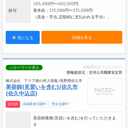
265,498円〜450,000円
給与
基本給：215,086円〜215,086円
（賃金・手当_定額的に支払われる手当）...
詳細を見る
気になる
掲載開始日:2026/06/01
ハローワーク求人
情報提供元：古河公共職業安定所
株式会社 アクア南の求人情報 /長野県佐久市
美容師(見習いを含む)/佐久市
(佐久中込店)
正社員
未経験者活躍中
男女活躍中
美容師業務(見習いを含む)を行っていただきま
す