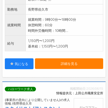
勤務地
長野県佐久市
就業時間：9時00分〜18時00分
就業時間
休憩時間：60分
時間外労働時間：10時間...
1,150円〜1,200円
給与
基本給：1,150円〜1,200円
詳細を見る
気になる
掲載開始日:2026/06/15
ハローワーク求人
情報提供元：上田公共職業安定所
(事業所の意向により公開していません)の求人
情報 /長野県佐久市