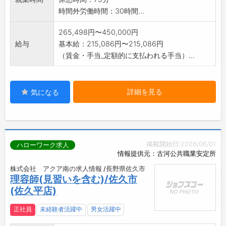
時間外労働時間：30時間...
265,498円〜450,000円
給与
基本給：215,086円〜215,086円
（賃金・手当_定額的に支払われる手当）...
詳細を見る
気になる
掲載開始日:2026/06/01
ハローワーク求人
情報提供元：古河公共職業安定所
株式会社 アクア南の求人情報 /長野県佐久市
理容師(見習いを含む)/佐久市
(佐久平店)
正社員
未経験者活躍中
男女活躍中