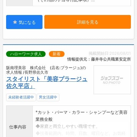
詳細を見る
気になる
掲載開始日:2026/08/01
ハローワーク求人
新着
情報提供元：藤井寺公共職業安定所
阪南理美容 株式会社 (店名:プラージュ)の
求人情報 /長野県佐久市
スタイリスト「美容プラージュ
佐久平店」
未経験者活躍中
男女活躍中
*カット・パーマ・カラー・シャンプーなど美容
業務全般
◆家庭と両立しやすい職場です。
仕事内容
◆扶養範囲内、時間、日数、曜日など、お気軽