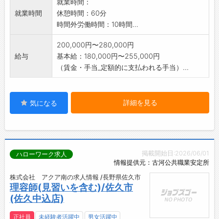
就業時間：
就業時間
休憩時間：60分
時間外労働時間：10時間...
200,000円〜280,000円
給与
基本給：180,000円〜255,000円
（賃金・手当_定額的に支払われる手当）...
詳細を見る
気になる
掲載開始日:2026/06/01
ハローワーク求人
情報提供元：古河公共職業安定所
株式会社 アクア南の求人情報 /長野県佐久市
理容師(見習いを含む)/佐久市
(佐久中込店)
正社員
未経験者活躍中
男女活躍中