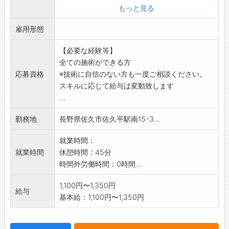
にご相談ください。
もっと見る
※社会保険完備(加入要件を満たす場合は必ず加
雇用形態
入しています)
●指名制ではありません。
【必要な経験等】
●スタッフ全員が協力して効率よく仕事を進め
全ての施術ができる方
る分業制です。
応募資格
※技術に自信のない方も一度ご相談ください。
●個人に負担が偏ることはありません。
スキルに応じて給与は変動致します
●詳しくはHPをご覧ください。(「美容プラー
...
ジュ」で検索)
[変更範囲:変更なし]
勤務地
長野県佐久市佐久平駅南15-3...
就業時間：
就業時間
休憩時間：45分
時間外労働時間：0時間...
1,100円〜1,350円
給与
基本給：1,100円〜1,350円