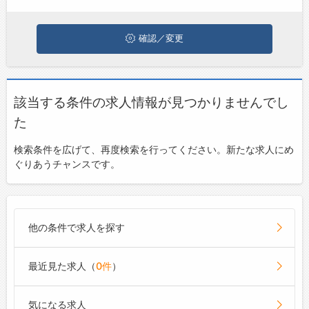
ジョブズゴーについて
確認／変更
会社概要
お問い合わせ
該当する条件の求人情報が見つかりませんでし
よくあるご質問
た
検索条件を広げて、再度検索を行ってください。新たな求人にめ
ぐりあうチャンスです。
他の条件で求人を探す
最近見た求人（
0件
）
気になる求人