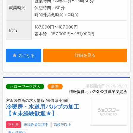
就業時間：8時30分〜16時30分
就業時間
休憩時間：60分
時間外労働時間：0時間
187,000円〜187,000円
給与
基本給：187,000円〜187,000円
詳細を見る
気になる
掲載開始日:2026/08/03
ハローワーク求人
新着
情報提供元：佐久公共職業安定所
宮沢製作所の求人情報 /長野県小海町
冷暖房・水道用バルブの加工
【★未経験歓迎★】
正社員
未経験者活躍中
高校卒以上
男女活躍中