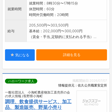
就業時間：8時30分〜17時15分
就業時間
休憩時間：60分
時間外労働時間：20時間
205,500円〜303,500円
給与
基本給：202,000円〜300,000円
（賃金・手当_定額的に支払われる手当）...
詳細を見る
気になる
掲載開始日:2026/07/07
ハローワーク求人
情報提供元：佐久公共職業安定所
一般社団法人 小海町農産物加工直売所の会
の求人情報 /長野県小海町
調理、飲食提供サービス、加工
品、製造販売、野菜小売り