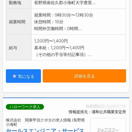
勤務地
長野県南佐久郡小海町大字豊里...
就業時間：9時30分〜12時30分
就業時間
休憩時間：10分
時間外労働時間：0時間...
1,200円〜1,400円
給与
基本給：1,200円〜1,400円
（その他の手当等付記事項）...
詳細を見る
気になる
掲載開始日:2026/07/10
ハローワーク求人
情報提供元：浦和公共職業安定所
株式会社 関東甲信クボタの求人情報 /長野県
小海町
セールスエンジニア・サービス