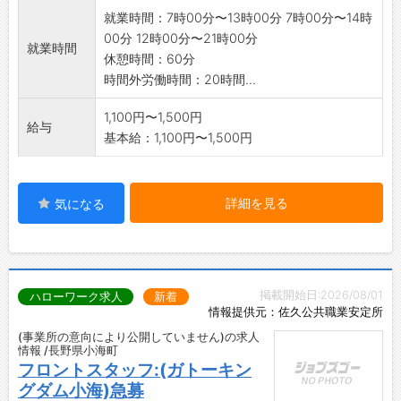
就業時間：7時00分〜13時00分 7時00分〜14時
00分 12時00分〜21時00分
就業時間
休憩時間：60分
時間外労働時間：20時間...
1,100円〜1,500円
給与
基本給：1,100円〜1,500円
詳細を見る
気になる
掲載開始日:2026/08/01
ハローワーク求人
新着
情報提供元：佐久公共職業安定所
(事業所の意向により公開していません)の求人
情報 /長野県小海町
フロントスタッフ:(ガトーキン
グダム小海)急募