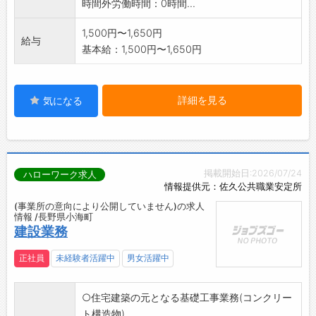
時間外労働時間：0時間...
1,500円〜1,650円
給与
基本給：1,500円〜1,650円
詳細を見る
気になる
掲載開始日:2026/07/24
ハローワーク求人
情報提供元：佐久公共職業安定所
(事業所の意向により公開していません)の求人
情報 /長野県小海町
建設業務
正社員
未経験者活躍中
男女活躍中
○住宅建築の元となる基礎工事業務(コンクリー
ト構造物)