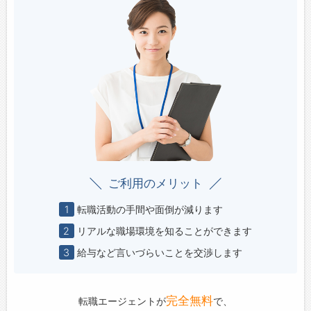
ご利用のメリット
1
転職活動の手間や面倒が減ります
2
リアルな職場環境を知ることができます
3
給与など言いづらいことを交渉します
完全無料
転職エージェントが
で、