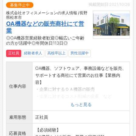
掲載開始日:2021/10/26
募集停止中
・医療事務や金融関係、労務管理、経理、FP等
のご経験を活かして活躍している方もいらっし
株式会社オフィスメーションの求人情報 /長野
県松本市
ゃいます。
OA機器などの販売商社にて営
・業種は違えど、専門知識が役に立つお仕事に
業
なります。
◎OA機器営業経験者歓迎◎幅広いご年齢
・もちろん、経験者の方のご応募もお待ちして
の方が活躍中◎年間休日113日◎
おります。
正社員
経験者求人
高校卒以上
男性活躍中
・M&A/事業承継のサポート経験や興味がある
方もご応募ください。
OA機器、ソフトウェア、事務設備などを販売、
【社内環境】
サポートする商社にて営業のお仕事【業務内
・会計事務所となると堅いイメージがあるかも
容】
しれませんが、わきあいあいとした働きやすい
仕事内容
・企業に対するＯＡ機器の販売
環境です。
・企業に対するコスト削減の提案 など
・社内イベント等を通して、気兼ねなく話しが
※社用車を使用して営業を行って頂きます。
出来、働きやすい職場環境が整っております。
もっと見る
・残業については原則最大20時迄となります。
雇用形態
正社員
（お客様都合で例外もあります）
【研修】
【必須経験】
・OJTを通し専門知識、スキルの習得を目指し
応募資格