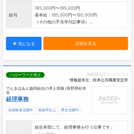
185,000円〜185,000円
給与
基本給：185,000円〜185,000円
（その他の手当等付記事項）...
詳細を見る
気になる
掲載開始日:2026/07/23
ハローワーク求人
情報提供元：松本公共職業安定所
でんきほあん協同組合の求人情報 /長野県松本
市
経理事務
未経験者活躍中
高校卒以上
男女活躍中
組合本部にて、経理事務を行う仕事です。
<主な業務>