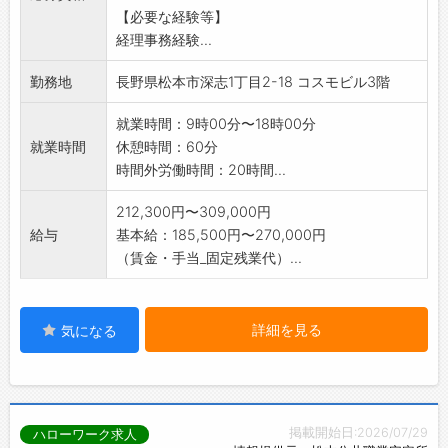
【必要な経験等】
経理事務経験...
勤務地
長野県松本市深志1丁目2-18 コスモビル3階
就業時間：9時00分〜18時00分
就業時間
休憩時間：60分
時間外労働時間：20時間...
212,300円〜309,000円
給与
基本給：185,500円〜270,000円
（賃金・手当_固定残業代）...
詳細を見る
気になる
掲載開始日:2026/07/29
ハローワーク求人