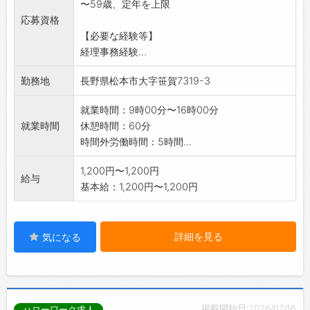
〜59歳、定年を上限
応募資格
【必要な経験等】
経理事務経験...
勤務地
長野県松本市大字笹賀7319-3
就業時間：9時00分〜16時00分
就業時間
休憩時間：60分
時間外労働時間：5時間...
1,200円〜1,200円
給与
基本給：1,200円〜1,200円
詳細を見る
気になる
掲載開始日:2026/07/16
ハローワーク求人