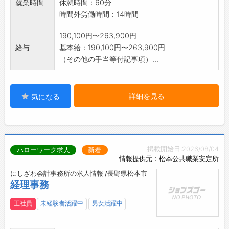
就業時間
休憩時間：60分
時間外労働時間：14時間
190,100円〜263,900円
給与
基本給：190,100円〜263,900円
（その他の手当等付記事項）...
詳細を見る
気になる
掲載開始日:2026/08/04
ハローワーク求人
新着
情報提供元：松本公共職業安定所
にしざわ会計事務所の求人情報 /長野県松本市
経理事務
正社員
未経験者活躍中
男女活躍中