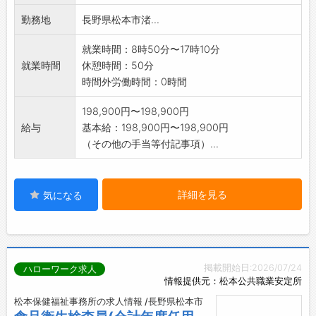
勤務地
長野県松本市渚...
就業時間：8時50分〜17時10分
就業時間
休憩時間：50分
時間外労働時間：0時間
198,900円〜198,900円
給与
基本給：198,900円〜198,900円
（その他の手当等付記事項）...
詳細を見る
気になる
掲載開始日:2026/07/24
ハローワーク求人
情報提供元：松本公共職業安定所
松本保健福祉事務所の求人情報 /長野県松本市