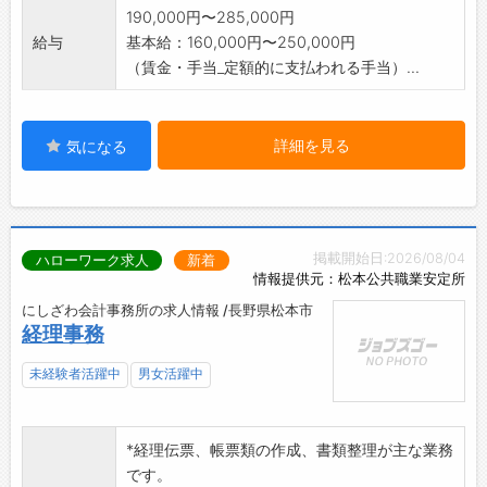
190,000円〜285,000円
給与
基本給：160,000円〜250,000円
（賃金・手当_定額的に支払われる手当）...
詳細を見る
気になる
掲載開始日:2026/08/04
ハローワーク求人
新着
情報提供元：松本公共職業安定所
にしざわ会計事務所の求人情報 /長野県松本市
経理事務
未経験者活躍中
男女活躍中
*経理伝票、帳票類の作成、書類整理が主な業務
です。