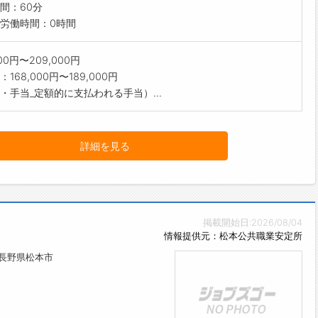
間：60分
労働時間：0時間
000円〜209,000円
168,000円〜189,000円
・手当_定額的に支払われる手当）...
詳細を見る
掲載開始日:2026/08/04
情報提供元：松本公共職業安定所
/長野県松本市