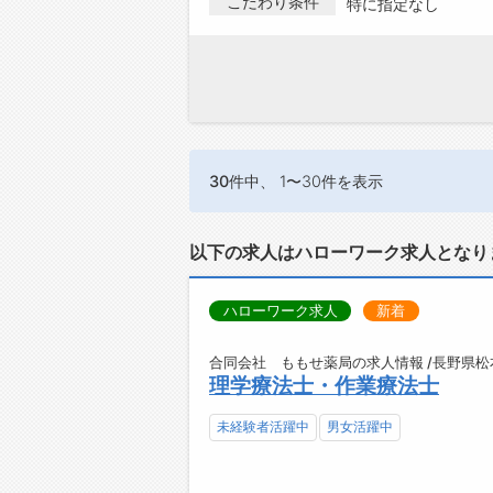
こだわり条件
特に指定なし
30件
中、 1〜30件を表示
以下の求人はハローワーク求人となり
ハローワーク求人
新着
合同会社 ももせ薬局の求人情報 /長野県松
理学療法士・作業療法士
未経験者活躍中
男女活躍中