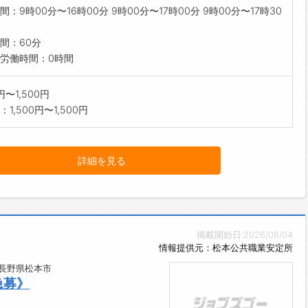
間：9時00分〜16時00分 9時00分〜17時00分 9時00分〜17時30
間：60分
労働時間：0時間
0円〜1,500円
1,500円〜1,500円
詳細を見る
掲載開始日:2026/08/04
情報提供元：松本公共職業安定所
/長野県松本市
急募》