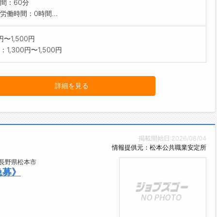
間：60分
労働時間：0時間...
0円〜1,500円
1,300円〜1,500円
詳細を見る
掲載開始日:2026/08/04
情報提供元：松本公共職業安定所
/長野県松本市
急募》