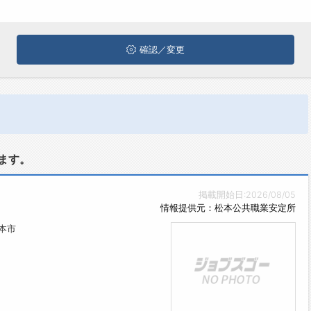
確認／変更
ます。
掲載開始日:2026/08/05
情報提供元：松本公共職業安定所
本市