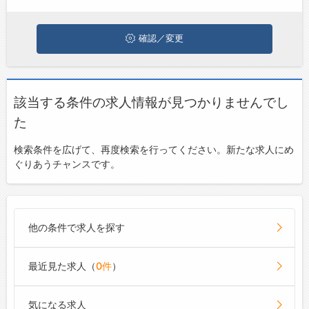
ジョブズゴーについて
確認／変更
会社概要
お問い合わせ
該当する条件の求人情報が見つかりませんでし
よくあるご質問
た
検索条件を広げて、再度検索を行ってください。新たな求人にめ
ぐりあうチャンスです。
他の条件で求人を探す
最近見た求人（
0件
）
気になる求人