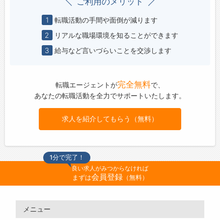
ご利用のメリット
1
転職活動の手間や面倒が減ります
2
リアルな職場環境を知ることができます
3
給与など言いづらいことを交渉します
完全無料
転職エージェントが
で、
あなたの転職活動を全力でサポートいたします。
求人を紹介してもらう（無料）
1分で完了！
良い求人がみつからなければ
会員登録
まずは
（無料）
メニュー