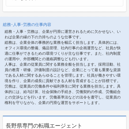
総務･人事･労務の仕事内容
総務・人事・労務は、企業が円滑に運営されるために欠かせない、い
わば企業の縁の下の力持ちのような仕事です。
総務は、企業全体の事務的な業務を幅広く担当します。具体的には、
オフィス環境の整備、備品管理、社内行事の企画運営など、社員が快
適に仕事ができるための環境づくりが主な仕事です。また、社内制度
の運用や、外部機関との連絡調整なども行います。
人事は、企業の従業員に関する業務全般を担当します。採用活動、社
員の教育・研修、評価制度の設計など、企業にとって最も重要な資源
である人材に関するあらゆることを管理します。社員が働きやすい環
境を作り、企業の成長に貢献できる人材を育成することが目標です。
労務は、従業員の労働条件や福利厚生に関する業務を担当します。具
体的には、給与計算、社会保険の手続き、労働契約の作成、労働組合
との交渉などを行います。労働基準法などの法令を遵守し、従業員の
権利を守りながら、企業の円滑な運営をサポートします。
長野県専門の転職エージェント