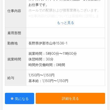
お仕事です。
ホールでの配膳および接客業務もございます。
仕事内容
※仕事内容の詳細については面接時に説明しま
す。
もっと見る
業務の変更範囲:変更なし
雇用形態
勤務地
長野県伊那市山寺1536-1
就業時間：5時00分〜11時00分
就業時間
休憩時間：30分
時間外労働時間：0時間
1,150円〜1,150円
給与
基本給：1,150円〜1,150円
詳細を見る
気になる