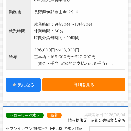
勤務地
長野県伊那市山寺129-6
就業時間：9時30分〜18時30分
就業時間
休憩時間：60分
時間外労働時間：10時間
236,000円〜418,000円
給与
基本給：168,000円〜320,000円
（賃金・手当_定額的に支払われる手当）...
詳細を見る
気になる
掲載開始日:2026/08/04
ハローワーク求人
新着
情報提供元：伊那公共職業安定所
セブンイレブン(株式会社T-PLUS)の求人情報