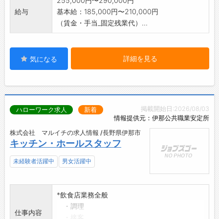
255,000円〜290,000円
給与
基本給：185,000円〜210,000円
（賃金・手当_固定残業代）...
詳細を見る
気になる
掲載開始日:2026/08/03
ハローワーク求人
新着
情報提供元：伊那公共職業安定所
株式会社 マルイチの求人情報 /長野県伊那市
キッチン・ホールスタッフ
未経験者活躍中
男女活躍中
*飲食店業務全般
・調理
仕事内容
・接客