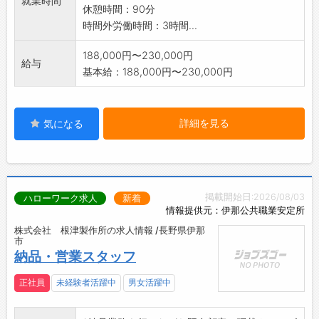
就業時間
休憩時間：90分
時間外労働時間：3時間...
188,000円〜230,000円
給与
基本給：188,000円〜230,000円
詳細を見る
気になる
掲載開始日:2026/08/03
ハローワーク求人
新着
情報提供元：伊那公共職業安定所
株式会社 根津製作所の求人情報 /長野県伊那
市
納品・営業スタッフ
正社員
未経験者活躍中
男女活躍中