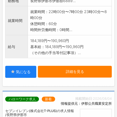
勤務地
長野県伊那市伊那部6889...
就業時間：22時00分〜7時00分 23時00分〜8
時00分
就業時間
休憩時間：60分
時間外労働時間：0時間...
184,189円〜190,960円
給与
基本給：184,189円〜190,960円
（その他の手当等付記事項）...
詳細を見る
気になる
掲載開始日:2026/08/04
ハローワーク求人
新着
情報提供元：伊那公共職業安定所
セブンイレブン(株式会社T-PLUS)の求人情報
/長野県伊那市