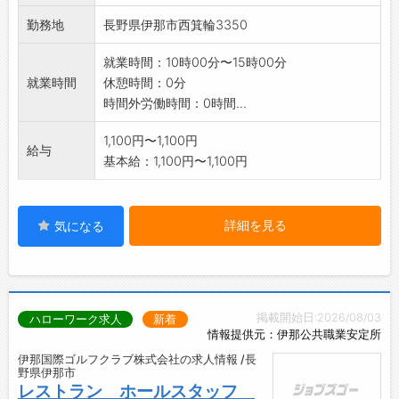
勤務地
長野県伊那市西箕輪3350
就業時間：10時00分〜15時00分
就業時間
休憩時間：0分
時間外労働時間：0時間...
1,100円〜1,100円
給与
基本給：1,100円〜1,100円
詳細を見る
気になる
掲載開始日:2026/08/03
ハローワーク求人
新着
情報提供元：伊那公共職業安定所
伊那国際ゴルフクラブ株式会社の求人情報 /長
野県伊那市
レストラン ホールスタッフ