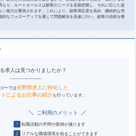
異なり、ルートセールスは顧客のニーズを直接把握し、それに応じた提
ョン能力が重視されます。これにより、顧客満足度を高め、継続的な売
期的なフォローアップを通じて問題解決を迅速に行い、顧客の信頼を獲
ト
る求人は見つかりましたか？
長野県求人に特化した
ゴーでは
ントによる
お仕事の紹介
も行っています。
ご利用のメリット
1
転職活動の手間や面倒が減ります
2
リアルな職場環境を知ることができます