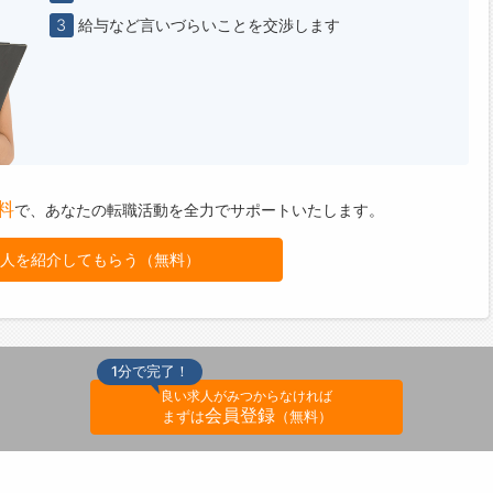
3
給与など言いづらいことを交渉します
料
で、
あなたの転職活動を全力でサポートいたします。
人を紹介してもらう（無料）
1分で完了！
良い求人がみつからなければ
会員登録
まずは
（無料）