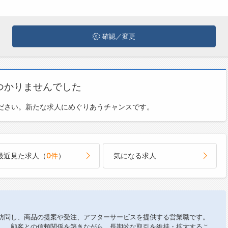
確認／変更
つかりませんでした
ださい。新たな求人にめぐりあうチャンスです。
最近見た求人（
0件
）
気になる求人
訪問し、商品の提案や受注、アフターサービスを提供する営業職です。
し、顧客との信頼関係を築きながら、長期的な取引を維持・拡大するこ