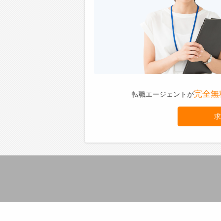
完全無
転職エージェントが
求