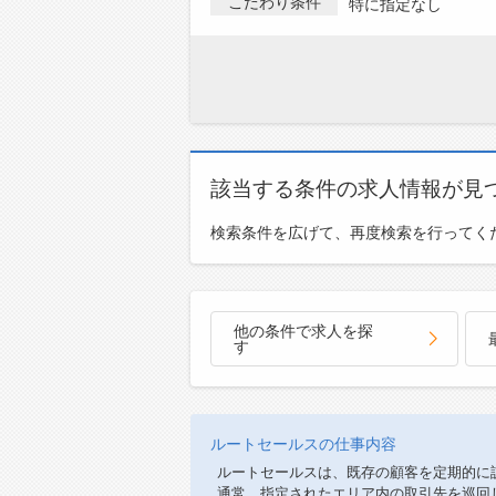
こだわり条件
特に指定なし
該当する条件の求人情報が見
検索条件を広げて、再度検索を行ってく
他の条件で求人を探
す
ルートセールスの仕事内容
ルートセールスは、既存の顧客を定期的に
通常、指定されたエリア内の取引先を巡回