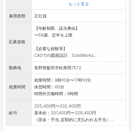
※雇用条件等の詳細については面接時に説明い
もっと見る
たします。
雇用形態
【変更範囲】:変更なし
正社員
【年齢制限、該当事由】
〜59歳、定年を上限
応募資格
【必要な経験等】
CADでの図面設計、SolidWorks...
勤務地
長野県飯田市松尾明7572
就業時間：8時10分〜17時10分
就業時間
休憩時間：60分
時間外労働時間：8時間
205,400円〜332,400円
給与
基本給：201,400円〜328,400円
（賃金・手当_定額的に支払われる手当）...