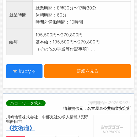
等を行っています
就業時間：8時30分〜17時30分
【変更範囲】:事業所の定める業務全般
就業時間
休憩時間：60分
時間外労働時間：10時間
195,500円〜279,800円
給与
基本給：195,500円〜279,800円
（その他の手当等付記事項）...
詳細を見る
気になる
掲載開始日:2026/06/24
ハローワーク求人
情報提供元：名古屋東公共職業安定所
川崎地質株式会社 中部支社の求人情報 /長野
県飯田市
《技術職》