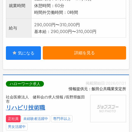
就業時間
休憩時間：60分
時間外労働時間：0時間
290,000円〜310,000円
給与
基本給：290,000円〜310,000円
詳細を見る
気になる
掲載開始日:2026/07/21
ハローワーク求人
情報提供元：飯田公共職業安定所
社会医療法人 健和会の求人情報 /長野県飯田
市
リハビリ技術職
正社員
未経験者活躍中
専門卒以上
男女活躍中