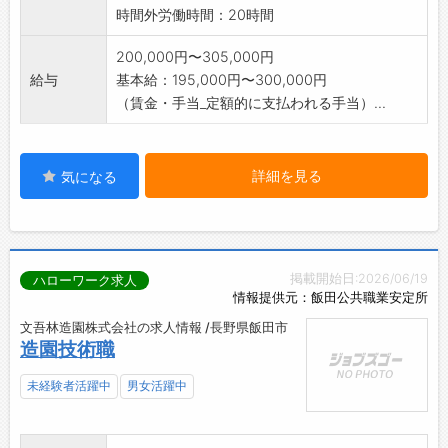
時間外労働時間：20時間
200,000円〜305,000円
給与
基本給：195,000円〜300,000円
（賃金・手当_定額的に支払われる手当）...
詳細を見る
気になる
掲載開始日:2026/06/19
ハローワーク求人
情報提供元：飯田公共職業安定所
文吾林造園株式会社の求人情報 /長野県飯田市
造園技術職
未経験者活躍中
男女活躍中