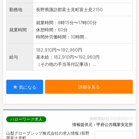
勤務地
長野県諏訪郡富士見町富士見2150
就業時間：8時15分〜17時00分
就業時間
休憩時間：60分
時間外労働時間：10時間...
182,910円〜192,960円
給与
基本給：182,910円〜192,960円
（その他の手当等付記事項）...
詳細を見る
気になる
掲載開始日:2026/06/23
ハローワーク求人
情報提供元：甲府公共職業安定所
山梨グローブシップ株式会社の求人情報 /長野
県富士見町