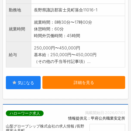
勤務地
長野県諏訪郡富士見町落合11016-1
就業時間：8時30分〜17時00分
就業時間
休憩時間：60分
時間外労働時間：45時間
250,000円〜450,000円
給与
基本給：250,000円〜450,000円
（その他の手当等付記事項）...
詳細を見る
気になる
掲載開始日:2026/07/01
ハローワーク求人
情報提供元：甲府公共職業安定所
山梨グローブシップ株式会社の求人情報 /長野
県富士見町