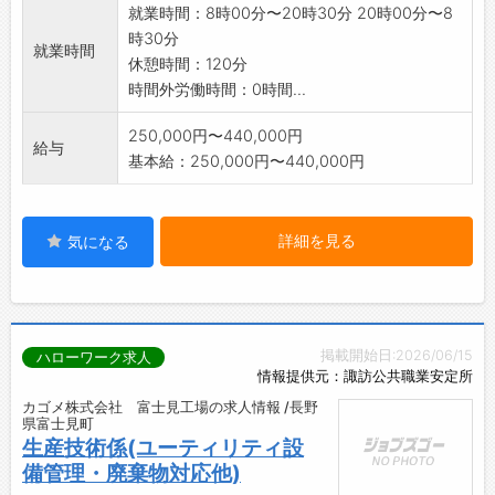
就業時間：8時00分〜20時30分 20時00分〜8
時30分
就業時間
休憩時間：120分
時間外労働時間：0時間...
250,000円〜440,000円
給与
基本給：250,000円〜440,000円
詳細を見る
気になる
掲載開始日:2026/06/15
ハローワーク求人
情報提供元：諏訪公共職業安定所
カゴメ株式会社 富士見工場の求人情報 /長野
県富士見町
生産技術係(ユーティリティ設
備管理・廃棄物対応他)