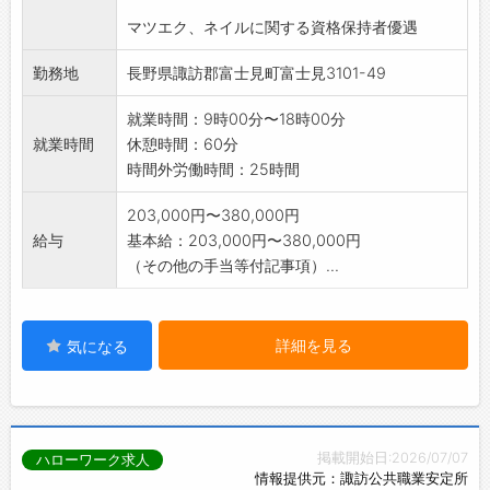
マツエク、ネイルに関する資格保持者優遇
勤務地
長野県諏訪郡富士見町富士見3101-49
就業時間：9時00分〜18時00分
就業時間
休憩時間：60分
時間外労働時間：25時間
203,000円〜380,000円
給与
基本給：203,000円〜380,000円
（その他の手当等付記事項）...
詳細を見る
気になる
掲載開始日:2026/07/07
ハローワーク求人
情報提供元：諏訪公共職業安定所