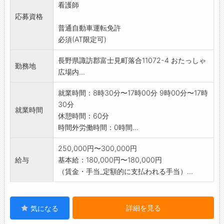
看護師
応募資格
普通自動車運転免許
必須(AT限定可)
長野県諏訪郡富士見町落合11072-4 おたっしゃ
勤務地
広場内...
就業時間：8時30分〜17時00分 9時00分〜17時
30分
就業時間
休憩時間：60分
時間外労働時間：0時間...
250,000円〜300,000円
給与
基本給：180,000円〜180,000円
（賃金・手当_定額的に支払われる手当）...
詳細を見る
気になる