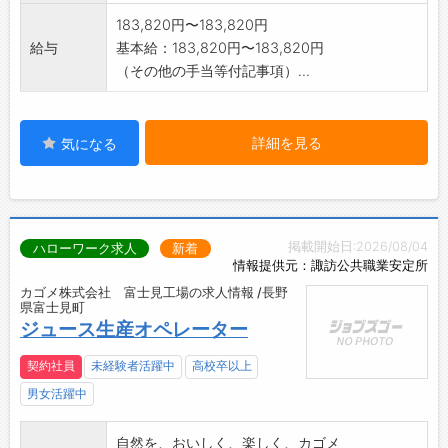
183,820円〜183,820円
給与
基本給：183,820円〜183,820円
（その他の手当等付記事項）...
詳細を見る
気になる
掲載開始日:2026/08/04
ハローワーク求人
新着
情報提供元：諏訪公共職業安定所
カゴメ株式会社 富士見工場の求人情報 /長野
県富士見町
ジュース生産オペレーター
契約社員
未経験者活躍中
高校卒以上
男女活躍中
自然を、おいしく、楽しく、カゴメ