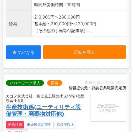
時間外労働時間：10時間
210,000円〜230,000円
給与
基本給：210,000円〜230,000円
（その他の手当等付記事項）...
詳細を見る
気になる
掲載開始日:2026/08/05
ハローワーク求人
新着
情報提供元：諏訪公共職業安定所
カゴメ株式会社 富士見工場の求人情報 /長野
県富士見町
生産技術係(ユーティリティ設
備管理・廃棄物対応他)
契約社員
未経験者活躍中
高校卒以上