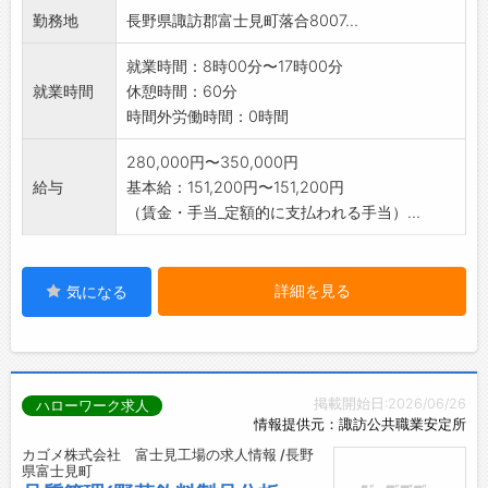
勤務地
長野県諏訪郡富士見町落合8007...
就業時間：8時00分〜17時00分
就業時間
休憩時間：60分
時間外労働時間：0時間
280,000円〜350,000円
給与
基本給：151,200円〜151,200円
（賃金・手当_定額的に支払われる手当）...
詳細を見る
気になる
掲載開始日:2026/06/26
ハローワーク求人
情報提供元：諏訪公共職業安定所
カゴメ株式会社 富士見工場の求人情報 /長野
県富士見町