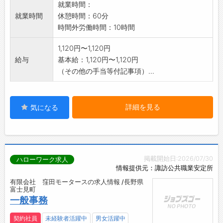
就業時間：
就業時間
休憩時間：60分
時間外労働時間：10時間
1,120円〜1,120円
給与
基本給：1,120円〜1,120円
（その他の手当等付記事項）...
詳細を見る
気になる
掲載開始日:2026/07/30
ハローワーク求人
情報提供元：諏訪公共職業安定所
有限会社 窪田モータースの求人情報 /長野県
富士見町
一般事務
契約社員
未経験者活躍中
男女活躍中