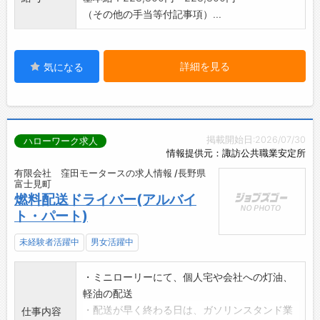
（その他の手当等付記事項）...
詳細を見る
気になる
掲載開始日:2026/07/30
ハローワーク求人
情報提供元：諏訪公共職業安定所
有限会社 窪田モータースの求人情報 /長野県
富士見町
燃料配送ドライバー(アルバイ
ト・パート)
未経験者活躍中
男女活躍中
・ミニローリーにて、個人宅や会社への灯油、
軽油の配送
・配送が早く終わる日は、ガソリンスタンド業
仕事内容