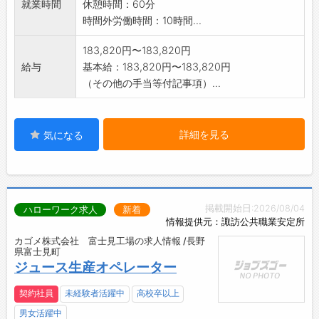
就業時間
休憩時間：60分
時間外労働時間：10時間...
183,820円〜183,820円
給与
基本給：183,820円〜183,820円
（その他の手当等付記事項）...
詳細を見る
気になる
掲載開始日:2026/08/04
ハローワーク求人
新着
情報提供元：諏訪公共職業安定所
カゴメ株式会社 富士見工場の求人情報 /長野
県富士見町
ジュース生産オペレーター
契約社員
未経験者活躍中
高校卒以上
男女活躍中