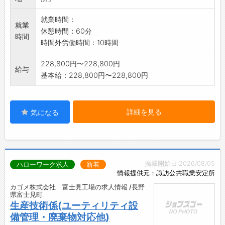
就業時間：
就業
休憩時間：60分
時間
時間外労働時間：10時間
228,800円〜228,800円
給与
基本給：228,800円〜228,800円
詳細を見る
気になる
掲載開始日:2026/08/05
ハローワーク求人
新着
情報提供元：諏訪公共職業安定所
カゴメ株式会社 富士見工場の求人情報 /長野
県富士見町
生産技術係(ユーティリティ設
備管理・廃棄物対応他)