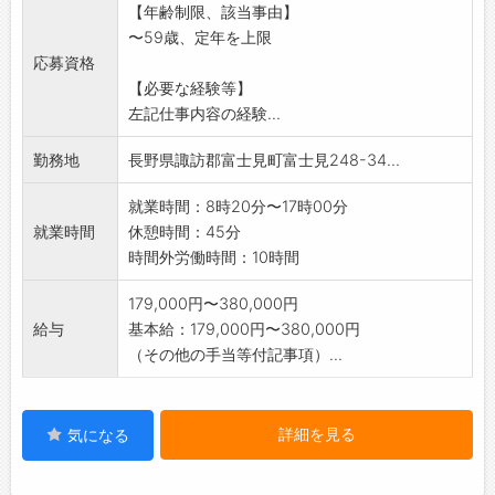
【年齢制限、該当事由】
〜59歳、定年を上限
応募資格
【必要な経験等】
左記仕事内容の経験...
勤務地
長野県諏訪郡富士見町富士見248-34...
就業時間：8時20分〜17時00分
就業時間
休憩時間：45分
時間外労働時間：10時間
179,000円〜380,000円
給与
基本給：179,000円〜380,000円
（その他の手当等付記事項）...
詳細を見る
気になる