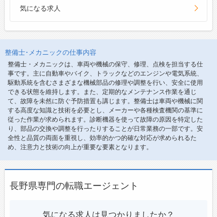
気になる求人
整備士･メカニックの仕事内容
整備士・メカニックは、車両や機械の保守、修理、点検を担当する仕
事です。主に自動車やバイク、トラックなどのエンジンや電気系統、
駆動系統を含むさまざまな機械部品の修理や調整を行い、安全に使用
できる状態を維持します。また、定期的なメンテナンス作業を通じ
て、故障を未然に防ぐ予防措置も講じます。整備士は車両や機械に関
する高度な知識と技術を必要とし、メーカーや各種検査機関の基準に
従った作業が求められます。診断機器を使って故障の原因を特定した
り、部品の交換や調整を行ったりすることが日常業務の一部です。安
全性と品質の両面を重視し、効率的かつ的確な対応が求められるた
め、注意力と技術の向上が重要な要素となります。
長野県専門の転職エージェント
気になる求人は見つかりましたか？