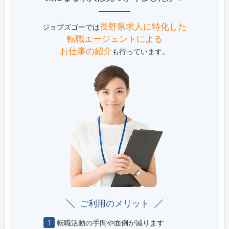
長野県求人に特化した
ジョブズゴーでは
転職エージェントによる
お仕事の紹介
も行っています。
ご利用のメリット
1
転職活動の手間や面倒が減ります