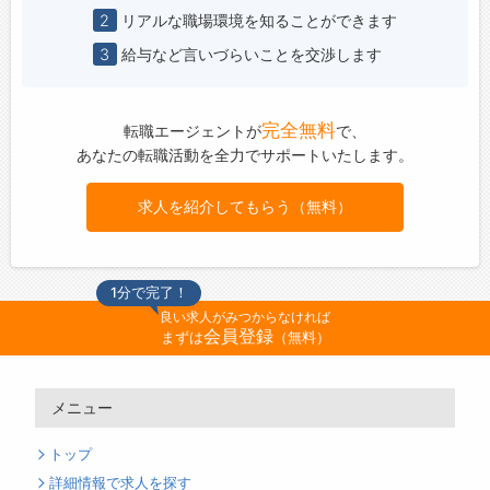
2
リアルな職場環境を知ることができます
3
給与など言いづらいことを交渉します
完全無料
転職エージェントが
で、
あなたの転職活動を全力でサポートいたします。
求人を紹介してもらう（無料）
1分で完了！
良い求人がみつからなければ
会員登録
まずは
（無料）
メニュー
トップ
詳細情報で求人を探す