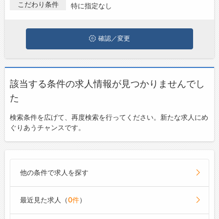
職情報を探している方は、ぜひ興味のある職種に応募してみてく
こだわり条件
特に指定なし
ださいね。
ジョブズゴーについて
確認／変更
会社概要
お問い合わせ
よくあるご質問
該当する条件の求人情報が見つかりませんでし
た
検索条件を広げて、再度検索を行ってください。新たな求人にめ
ぐりあうチャンスです。
他の条件で求人を探す
最近見た求人（
0件
）