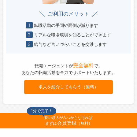
ご利用のメリット
1
転職活動の手間や面倒が減ります
2
リアルな職場環境を知ることができます
3
給与など言いづらいことを交渉します
完全無料
転職エージェントが
で、
あなたの転職活動を全力でサポートいたします。
求人を紹介してもらう（無料）
1分で完了！
良い求人がみつからなければ
会員登録
まずは
（無料）