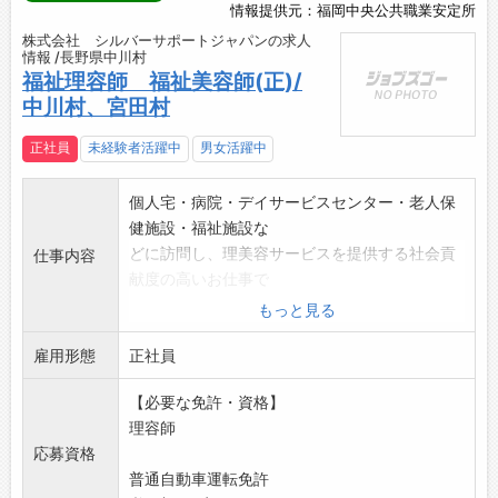
情報提供元：福岡中央公共職業安定所
株式会社 シルバーサポートジャパンの求人
情報 /長野県中川村
福祉理容師 福祉美容師(正)/
中川村、宮田村
正社員
未経験者活躍中
男女活躍中
個人宅・病院・デイサービスセンター・老人保
健施設・福祉施設な
どに訪問し、理美容サービスを提供する社会貢
仕事内容
献度の高いお仕事で
す。
もっと見る
変更範囲:変更なし
雇用形態
正社員
【必要な免許・資格】
理容師
応募資格
普通自動車運転免許