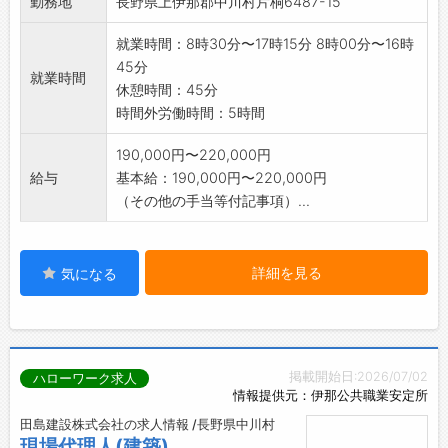
勤務地
長野県上伊那郡中川村片桐6487-15
就業時間：8時30分〜17時15分 8時00分〜16時
45分
就業時間
休憩時間：45分
時間外労働時間：5時間
190,000円〜220,000円
給与
基本給：190,000円〜220,000円
（その他の手当等付記事項）...
詳細を見る
気になる
掲載開始日:2026/07/02
ハローワーク求人
情報提供元：伊那公共職業安定所
田島建設株式会社の求人情報 /長野県中川村
現場代理人(建築)