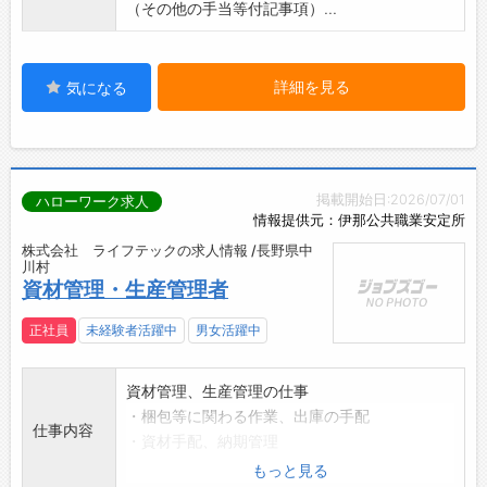
（その他の手当等付記事項）...
詳細を見る
気になる
掲載開始日:2026/07/01
ハローワーク求人
情報提供元：伊那公共職業安定所
株式会社 ライフテックの求人情報 /長野県中
川村
資材管理・生産管理者
正社員
未経験者活躍中
男女活躍中
資材管理、生産管理の仕事
・梱包等に関わる作業、出庫の手配
仕事内容
・資材手配、納期管理
・数量管理
もっと見る