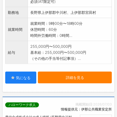
必須(AT限定可)
勤務地
長野県上伊那郡中川村、上伊那郡宮田村
就業時間：9時00分〜18時00分
就業時間
休憩時間：60分
時間外労働時間：0時間...
255,000円〜500,000円
給与
基本給：255,000円〜500,000円
（その他の手当等付記事項）...
詳細を見る
気になる
掲載開始日:2026/07/03
ハローワーク求人
情報提供元：伊那公共職業安定所