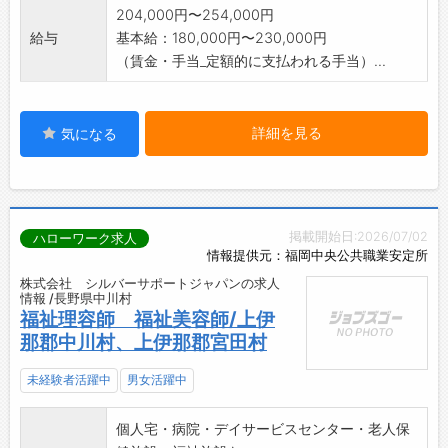
204,000円〜254,000円
給与
基本給：180,000円〜230,000円
（賃金・手当_定額的に支払われる手当）...
詳細を見る
気になる
掲載開始日:2026/07/02
ハローワーク求人
情報提供元：福岡中央公共職業安定所
株式会社 シルバーサポートジャパンの求人
情報 /長野県中川村
福祉理容師 福祉美容師/上伊
那郡中川村、上伊那郡宮田村
未経験者活躍中
男女活躍中
個人宅・病院・デイサービスセンター・老人保