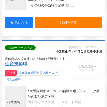
（その他の手当等付記事項）...
詳細を見る
気になる
掲載開始日:2026/07/30
ハローワーク求人
情報提供元：伊那公共職業安定所
豊信合成株式会社の求人情報 /長野県中川村
生産技術職
正社員
未経験者活躍中
高校卒以上
男女活躍中
*大手自動車メーカーの自動車用プラスチック製
品の製品測定・評
価業務と生産準備アシスタント業務
仕事内容