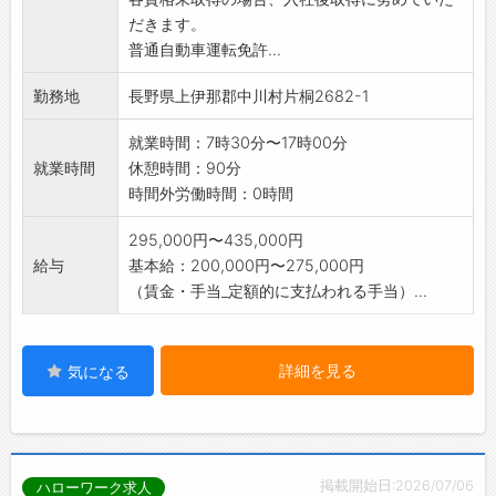
だきます。
普通自動車運転免許...
勤務地
長野県上伊那郡中川村片桐2682-1
就業時間：7時30分〜17時00分
就業時間
休憩時間：90分
時間外労働時間：0時間
295,000円〜435,000円
給与
基本給：200,000円〜275,000円
（賃金・手当_定額的に支払われる手当）...
詳細を見る
気になる
掲載開始日:2026/07/06
ハローワーク求人