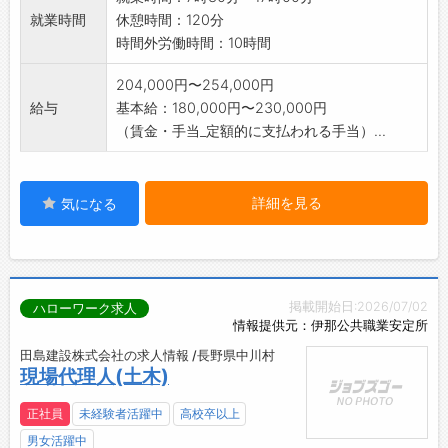
就業時間
休憩時間：120分
時間外労働時間：10時間
204,000円〜254,000円
給与
基本給：180,000円〜230,000円
（賃金・手当_定額的に支払われる手当）...
詳細を見る
気になる
掲載開始日:2026/07/02
ハローワーク求人
情報提供元：伊那公共職業安定所
田島建設株式会社の求人情報 /長野県中川村
現場代理人(土木)
正社員
未経験者活躍中
高校卒以上
男女活躍中