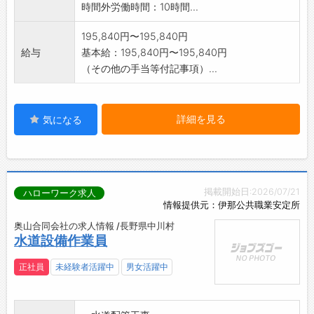
時間外労働時間：10時間...
195,840円〜195,840円
給与
基本給：195,840円〜195,840円
（その他の手当等付記事項）...
詳細を見る
気になる
掲載開始日:2026/07/21
ハローワーク求人
情報提供元：伊那公共職業安定所
奥山合同会社の求人情報 /長野県中川村
水道設備作業員
正社員
未経験者活躍中
男女活躍中