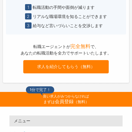
1
転職活動の手間や面倒が減ります
2
リアルな職場環境を知ることができます
3
給与など言いづらいことを交渉します
完全無料
転職エージェントが
で、
あなたの転職活動を全力でサポートいたします。
求人を紹介してもらう（無料）
1分で完了！
良い求人がみつからなければ
会員登録
まずは
（無料）
メニュー