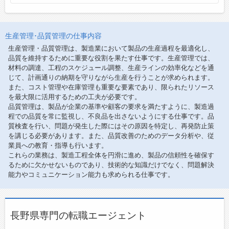
生産管理･品質管理の仕事内容
生産管理・品質管理は、製造業において製品の生産過程を最適化し、
品質を維持するために重要な役割を果たす仕事です。生産管理では、
材料の調達、工程のスケジュール調整、生産ラインの効率化などを通
じて、計画通りの納期を守りながら生産を行うことが求められます。
また、コスト管理や在庫管理も重要な要素であり、限られたリソース
を最大限に活用するための工夫が必要です。
品質管理は、製品が企業の基準や顧客の要求を満たすように、製造過
程での品質を常に監視し、不良品を出さないようにする仕事です。品
質検査を行い、問題が発生した際にはその原因を特定し、再発防止策
を講じる必要があります。また、品質改善のためのデータ分析や、従
業員への教育・指導も行います。
これらの業務は、製造工程全体を円滑に進め、製品の信頼性を確保す
るために欠かせないものであり、技術的な知識だけでなく、問題解決
能力やコミュニケーション能力も求められる仕事です。
長野県専門の転職エージェント