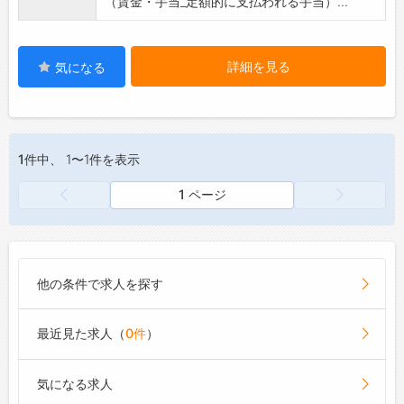
（賃金・手当_定額的に支払われる手当）...
詳細を見る
気になる
1件
中、 1〜1件を表示
1 ページ
他の条件で求人を探す
最近見た求人（
0件
）
気になる求人