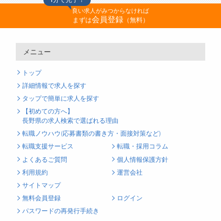
良い求人がみつからなければ
会員登録
まずは
（無料）
メニュー
トップ
詳細情報で求人を探す
タップで簡単に求人を探す
【初めての方へ】
長野県の求人検索で選ばれる理由
転職ノウハウ(応募書類の書き方・面接対策など)
転職支援サービス
転職・採用コラム
よくあるご質問
個人情報保護方針
利用規約
運営会社
サイトマップ
無料会員登録
ログイン
パスワードの再発行手続き