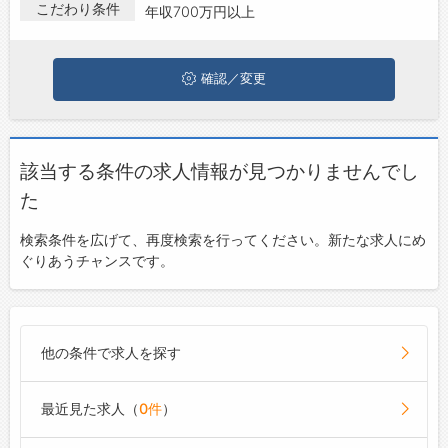
している方は、ぜひ興味のある職種に応募してみてくださいね。
こだわり条件
年収700万円以上
ジョブズゴーについて
確認／変更
会社概要
お問い合わせ
よくあるご質問
該当する条件の求人情報が見つかりませんでし
た
検索条件を広げて、再度検索を行ってください。新たな求人にめ
ぐりあうチャンスです。
他の条件で求人を探す
最近見た求人（
0件
）