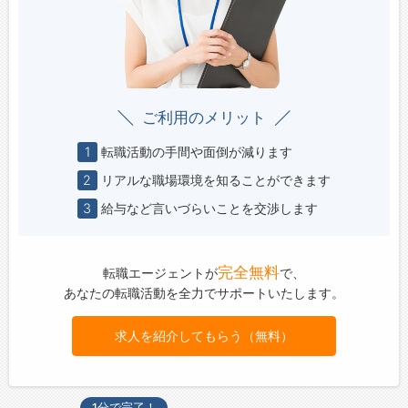
ご利用のメリット
1
転職活動の手間や面倒が減ります
2
リアルな職場環境を知ることができます
3
給与など言いづらいことを交渉します
完全無料
転職エージェントが
で、
あなたの転職活動を全力でサポートいたします。
求人を紹介してもらう（無料）
1分で完了！