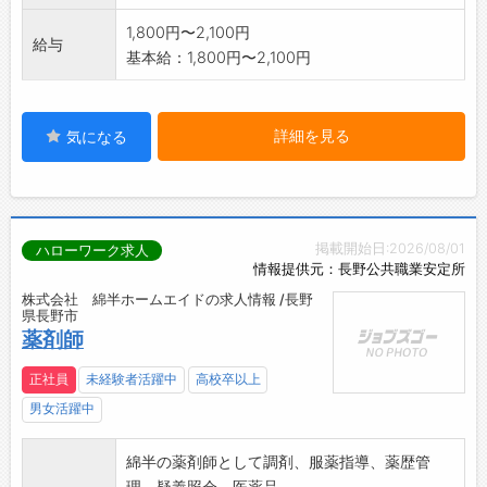
1,800円〜2,100円
給与
基本給：1,800円〜2,100円
詳細を見る
気になる
掲載開始日:2026/08/01
ハローワーク求人
情報提供元：長野公共職業安定所
株式会社 綿半ホームエイドの求人情報 /長野
県長野市
薬剤師
正社員
未経験者活躍中
高校卒以上
男女活躍中
綿半の薬剤師として調剤、服薬指導、薬歴管
理、疑義照会、医薬品