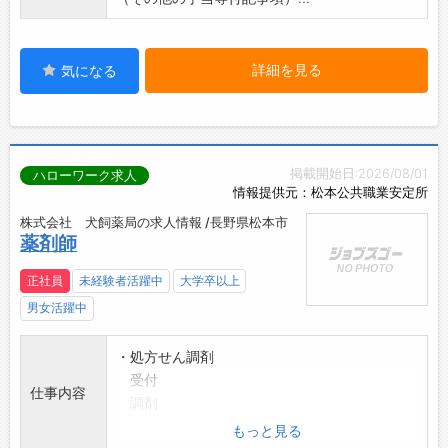
詳細を見る
気になる
掲載開始日:2026/08/01
ハローワーク求人
情報提供元：松本公共職業安定所
株式会社 犬飼薬局の求人情報 /長野県松本市
薬剤師
正社員
未経験者活躍中
大学卒以上
男女活躍中
・処方せん調剤
受付
仕事内容
調剤
服薬指導 他
もっと見る