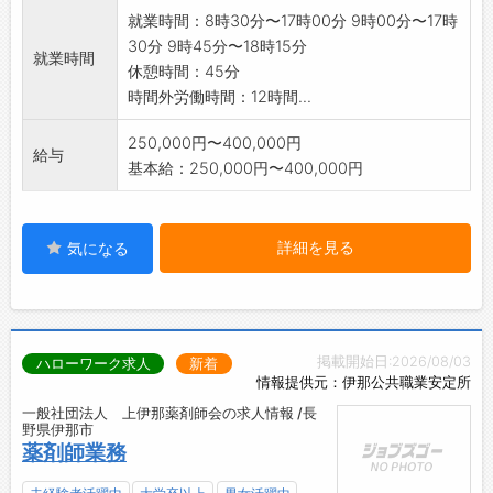
就業時間：8時30分〜17時00分 9時00分〜17時
30分 9時45分〜18時15分
就業時間
休憩時間：45分
時間外労働時間：12時間...
250,000円〜400,000円
給与
基本給：250,000円〜400,000円
詳細を見る
気になる
掲載開始日:2026/08/03
ハローワーク求人
新着
情報提供元：伊那公共職業安定所
一般社団法人 上伊那薬剤師会の求人情報 /長
野県伊那市
薬剤師業務