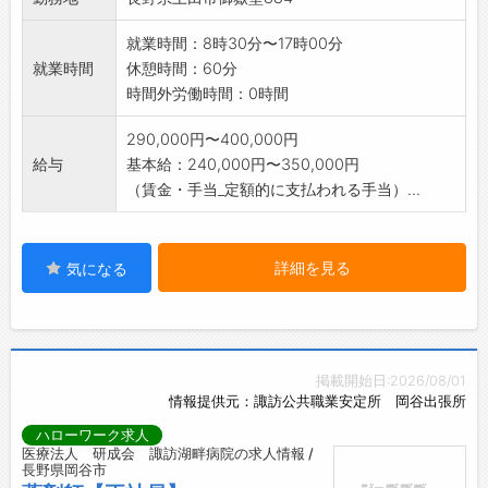
就業時間：8時30分〜17時00分
就業時間
休憩時間：60分
時間外労働時間：0時間
290,000円〜400,000円
給与
基本給：240,000円〜350,000円
（賃金・手当_定額的に支払われる手当）...
詳細を見る
気になる
掲載開始日:2026/08/01
情報提供元：諏訪公共職業安定所 岡谷出張所
ハローワーク求人
医療法人 研成会 諏訪湖畔病院の求人情報 /
長野県岡谷市