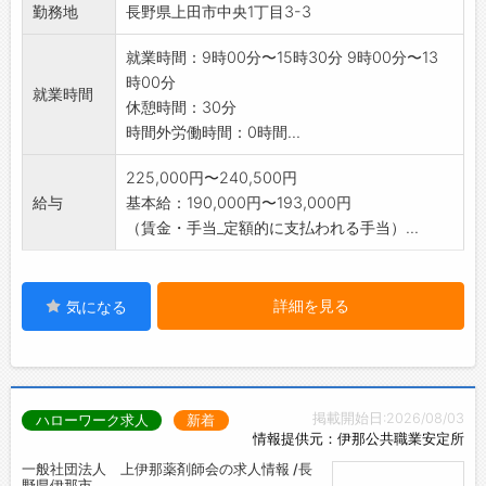
勤務地
長野県上田市中央1丁目3-3
就業時間：9時00分〜15時30分 9時00分〜13
時00分
就業時間
休憩時間：30分
時間外労働時間：0時間...
225,000円〜240,500円
給与
基本給：190,000円〜193,000円
（賃金・手当_定額的に支払われる手当）...
詳細を見る
気になる
掲載開始日:2026/08/03
ハローワーク求人
新着
情報提供元：伊那公共職業安定所
一般社団法人 上伊那薬剤師会の求人情報 /長
野県伊那市