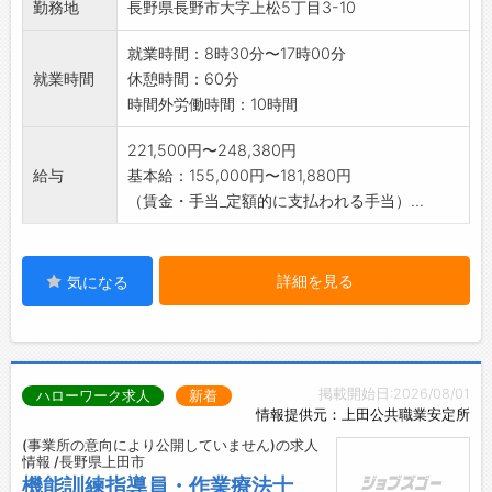
勤務地
長野県長野市大字上松5丁目3-10
就業時間：8時30分〜17時00分
就業時間
休憩時間：60分
時間外労働時間：10時間
221,500円〜248,380円
給与
基本給：155,000円〜181,880円
（賃金・手当_定額的に支払われる手当）...
詳細を見る
気になる
掲載開始日:2026/08/01
ハローワーク求人
新着
情報提供元：上田公共職業安定所
(事業所の意向により公開していません)の求人
情報 /長野県上田市
機能訓練指導員・作業療法士