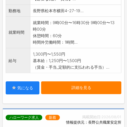
*応募の場合は、ハローワークの紹介状をお持ち
勤務地
長野県松本市横田4-27-19...
ください。
業務変更:会社の定める範囲
就業時間：9時00分〜16時30分 9時00分〜13
時00分
就業時間
休憩時間：60分
時間外労働時間：1時間...
1,300円〜1,550円
給与
基本給：1,250円〜1,500円
（賃金・手当_定額的に支払われる手当）...
詳細を見る
気になる
掲載開始日:2026/08/01
ハローワーク求人
新着
情報提供元：長野公共職業安定所