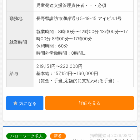
児童発達支援管理責任者・・・必須
勤務地
長野県諏訪市湖岸通り5-19-15 アイビル1号
就業時間：8時00分〜12時00分 13時00分〜17
時00分 8時00分〜17時00分
就業時間
休憩時間：60分
時間外労働時間：0時間...
219,151円〜222,000円
給与
基本給：157,151円〜160,000円
（賃金・手当_定額的に支払われる手当）...
詳細を見る
気になる
掲載開始日:2026/08/04
ハローワーク求人
新着