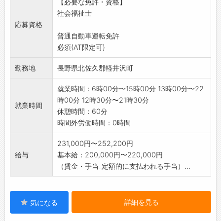
【必要な免許・資格】
社会福祉士
応募資格
普通自動車運転免許
必須(AT限定可)
勤務地
長野県北佐久郡軽井沢町
就業時間：6時00分〜15時00分 13時00分〜22
時00分 12時30分〜21時30分
就業時間
休憩時間：60分
時間外労働時間：0時間
231,000円〜252,200円
給与
基本給：200,000円〜220,000円
（賃金・手当_定額的に支払われる手当）...
詳細を見る
気になる