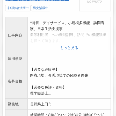
未経験者活躍中
男女活躍中
*特養、デイサービス、小規模多機能、訪問看
護、日常生活支援事
業等利用者 への機能訓練、訪問での機能訓練
仕事内容
を担って頂きます。
変更範囲:変更なし
もっと見る
雇用形態
【必要な経験等】
医療現場、介護現場での経験者優先
応募資格
【必要な免許・資格】
理学療法士...
勤務地
長野県上田市
就業時間：8時30分〜12時30分 9時00分〜13