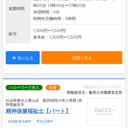
時00分 13時00分〜17時00分
就業時間
休憩時間：0分
時間外労働時間：5時間
1,300円〜1,500円
給与
基本給：1,300円〜1,500円
詳細を見る
気になる
掲載開始日:2026/08/01
ハローワーク求人
新着
情報提供元：飯田公共職業安定所
社会医療法人栗山会 飯田病院の求人情報 /長
野県飯田市
精神保健福祉士【パート】
未経験者活躍中
男女活躍中