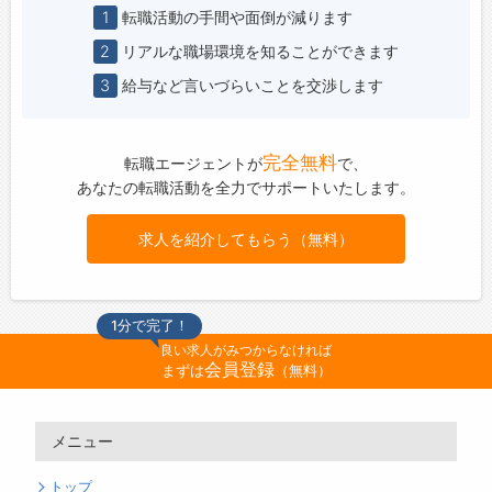
1
転職活動の手間や面倒が減ります
2
リアルな職場環境を知ることができます
3
給与など言いづらいことを交渉します
完全無料
転職エージェントが
で、
あなたの転職活動を全力でサポートいたします。
求人を紹介してもらう（無料）
1分で完了！
良い求人がみつからなければ
会員登録
まずは
（無料）
メニュー
トップ