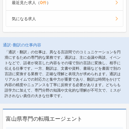
最近見た求人（
0件
）
気になる求人
通訳･翻訳の仕事内容
「通訳・翻訳」の仕事は、異なる言語間でのコミュニケーションを円
滑にするための専門的な業務です。通訳は、主に会議や商談、イベン
トなどで、話者が発言した内容をその場で別の言語に変換し、相手に
伝える仕事です。一方、翻訳は、文書や資料、書籍などを書面で別の
言語に変換する業務で、正確な理解と表現力が求められます。通訳は
リアルタイムでの対応力と集中力が重要であり、翻訳は時間をかけて
内容の精度やニュアンスを丁寧に反映する必要があります。どちらも
語学力に加えて、専門分野の知識や文化的な理解が不可欠で、ミスが
許されない責任の大きな仕事です。
富山県専門の転職エージェント