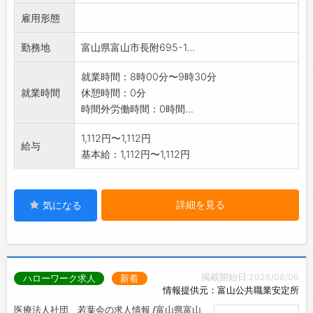
雇用形態
勤務地
富山県富山市長附695-1...
就業時間：8時00分〜9時30分
就業時間
休憩時間：0分
時間外労働時間：0時間...
1,112円〜1,112円
給与
基本給：1,112円〜1,112円
詳細を見る
気になる
掲載開始日:2026/08/06
ハローワーク求人
新着
情報提供元：富山公共職業安定所
医療法人社団 若葉会の求人情報 /富山県富山