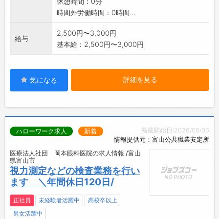
休憩時間：0分
時間外労働時間：0時間...
2,500円〜3,000円
給与
基本給：2,500円〜3,000円
詳細を見る
気になる
掲載開始日:2026/08/06
ハローワーク求人
新着
情報提供元：富山公共職業安定所
医療法人社団 岡本眼科医院の求人情報 /富山
県富山市
視力測定などの検査業務を行い
ます ＼年間休日120日/
正社員
未経験者活躍中
高校卒以上
男女活躍中