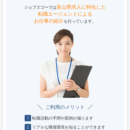
富山県求人に特化した
ジョブズゴーでは
転職エージェントによる
お仕事の紹介
も行っています。
ご利用のメリット
1
転職活動の手間や面倒が減ります
2
リアルな職場環境を知ることができます