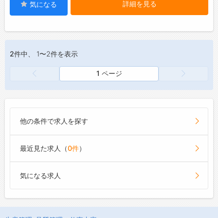
詳細を見る
気になる
2件
中、 1〜2件を表示
1 ページ
他の条件で求人を探す
最近見た求人（
0件
）
気になる求人