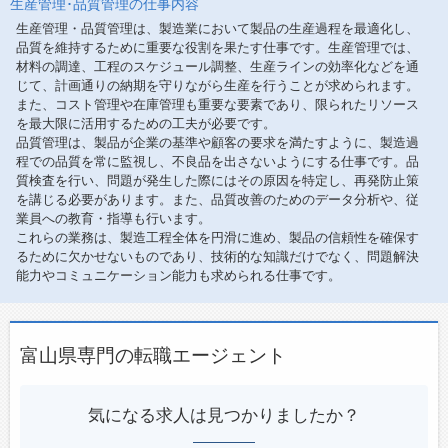
生産管理･品質管理の仕事内容
生産管理・品質管理は、製造業において製品の生産過程を最適化し、
品質を維持するために重要な役割を果たす仕事です。生産管理では、
材料の調達、工程のスケジュール調整、生産ラインの効率化などを通
じて、計画通りの納期を守りながら生産を行うことが求められます。
また、コスト管理や在庫管理も重要な要素であり、限られたリソース
を最大限に活用するための工夫が必要です。
品質管理は、製品が企業の基準や顧客の要求を満たすように、製造過
程での品質を常に監視し、不良品を出さないようにする仕事です。品
質検査を行い、問題が発生した際にはその原因を特定し、再発防止策
を講じる必要があります。また、品質改善のためのデータ分析や、従
業員への教育・指導も行います。
これらの業務は、製造工程全体を円滑に進め、製品の信頼性を確保す
るために欠かせないものであり、技術的な知識だけでなく、問題解決
能力やコミュニケーション能力も求められる仕事です。
富山県専門の転職エージェント
気になる求人は見つかりましたか？