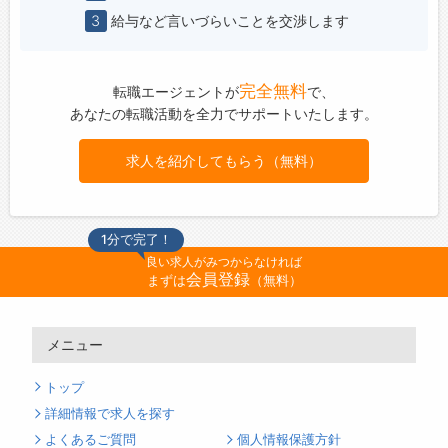
3
給与など言いづらいことを交渉します
完全無料
転職エージェントが
で、
あなたの転職活動を全力でサポートいたします。
求人を紹介してもらう（無料）
1分で完了！
良い求人がみつからなければ
会員登録
まずは
（無料）
メニュー
トップ
詳細情報で求人を探す
よくあるご質問
個人情報保護方針