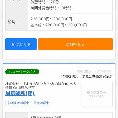
休憩時間：120分
時間外労働時間：10時間...
220,000円〜300,000円
給与
基本給：220,000円〜300,000円
詳細を見る
気になる
掲載開始日:2026/07/01
ハローワーク求人
情報提供元：氷見公共職業安定所
株式会社 ほようの宿ひみ(ひみのはな)の求人
情報 /富山県氷見市
厨房雑務(夜)
未経験者活躍中
男女活躍中
*厨房における雑務