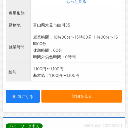
もっと見る
「変更範囲:
雇用形態
変更なし」
勤務地
富山県氷見市白川35
就業時間：10時00分〜15時00分 11時00分〜16
時00分
就業時間
休憩時間：60分
時間外労働時間：0時間...
1,100円〜1,100円
給与
基本給：1,100円〜1,100円
詳細を見る
気になる
掲載開始日:2026/07/01
ハローワーク求人