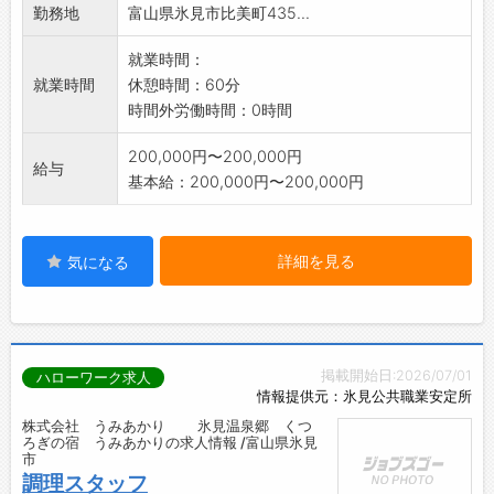
勤務地
富山県氷見市比美町435...
就業時間：
就業時間
休憩時間：60分
時間外労働時間：0時間
200,000円〜200,000円
給与
基本給：200,000円〜200,000円
詳細を見る
気になる
掲載開始日:2026/07/01
ハローワーク求人
情報提供元：氷見公共職業安定所
株式会社 うみあかり 氷見温泉郷 くつ
ろぎの宿 うみあかりの求人情報 /富山県氷見
市
調理スタッフ