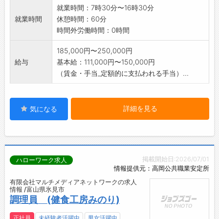
就業時間：7時30分〜16時30分
就業時間
休憩時間：60分
時間外労働時間：0時間
185,000円〜250,000円
給与
基本給：111,000円〜150,000円
（賃金・手当_定額的に支払われる手当）...
詳細を見る
気になる
掲載開始日:2026/07/01
ハローワーク求人
情報提供元：高岡公共職業安定所
有限会社マルチメディアネットワークの求人
情報 /富山県氷見市
調理員 (健食工房みのり)
正社員
未経験者活躍中
男女活躍中