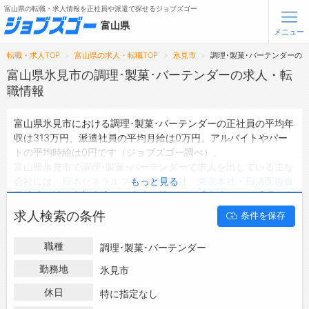
富山県の転職・求人情報を正社員や派遣で探せるジョブズゴー
富山県
メニュー
転職・求人TOP
富山県の求人・転職TOP
氷見市
調理･製菓･バーテンダーの
無料会員登録
ログイン
富山県氷見市の調理･製菓･バーテンダーの求人・転
職情報
メニュー
富山県氷見市における調理･製菓･バーテンダーの正社員の平均年
収は313万円、派遣社員の平均月給は0万円、アルバイトやパー
トップ
トの平均時給は0円です（ジョブズゴー調べ）。
詳細情報で求人を探す
富山県氷見市で調理･製菓･バーテンダーで求人を出している主な
会社には、
日本ゼネラルフード株式会社 東京本社
・
日清医療食
もっと見る
転職支援サービスについて
品株式会社 中部支店
・
医療法人社団 友愛病院会 友愛温泉病
院
などがあり、未経験や短期等ご希望の条件で絞り込みができま
求人検索の条件
条件を保存
転職ノウハウ(応募書類の書き方・面接対策など)
す。
富山県氷見市の地域密着型の求人サイトであるジョブズゴーでは
転職・採用コラム
職種
調理･製菓･バーテンダー
富山県氷見市の求人情報を9件取り扱っており、そのうち
正社員
の求人
は8件、
派遣社員の求人
は0件、
アルバイト・パートの求
勤務地
氷見市
ジョブズゴーについて
人
は0件です。
休日
特に指定なし
ハローワークにはない求人も多数扱っており、転職だけでなく、
会社概要