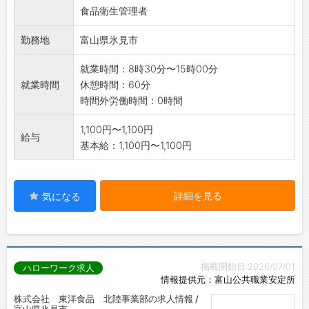
食品衛生管理者
勤務地
富山県氷見市
就業時間：8時30分〜15時00分
就業時間
休憩時間：60分
時間外労働時間：0時間
1,100円〜1,100円
給与
基本給：1,100円〜1,100円
詳細を見る
気になる
掲載開始日:2026/07/01
ハローワーク求人
情報提供元：富山公共職業安定所
株式会社 東洋食品 北陸事業部の求人情報 /