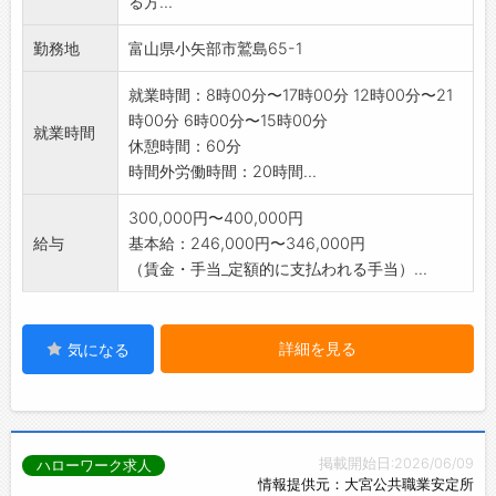
る方...
勤務地
富山県小矢部市鷲島65-1
就業時間：8時00分〜17時00分 12時00分〜21
時00分 6時00分〜15時00分
就業時間
休憩時間：60分
時間外労働時間：20時間...
300,000円〜400,000円
給与
基本給：246,000円〜346,000円
（賃金・手当_定額的に支払われる手当）...
詳細を見る
気になる
掲載開始日:2026/06/09
ハローワーク求人
情報提供元：大宮公共職業安定所