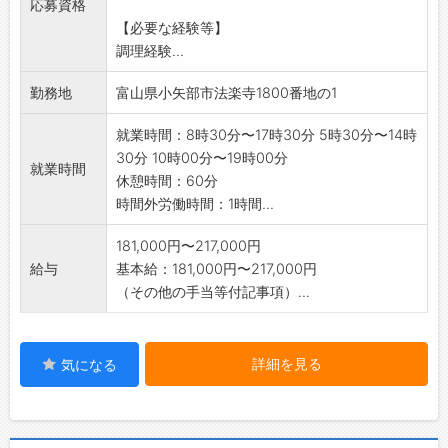
応募資格
【必要な経験等】
調理経験...
勤務地
富山県小矢部市法楽寺1800番地の1
就業時間：8時30分〜17時30分 5時30分〜14時
30分 10時00分〜19時00分
就業時間
休憩時間：60分
時間外労働時間：1時間...
181,000円〜217,000円
給与
基本給：181,000円〜217,000円
（その他の手当等付記事項）...
詳細を見る
気になる