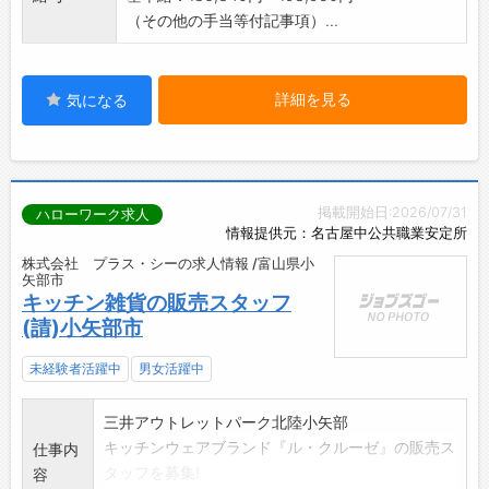
（その他の手当等付記事項）...
詳細を見る
気になる
掲載開始日:2026/07/31
ハローワーク求人
情報提供元：名古屋中公共職業安定所
株式会社 プラス・シーの求人情報 /富山県小
矢部市
キッチン雑貨の販売スタッフ
(請)小矢部市
未経験者活躍中
男女活躍中
三井アウトレットパーク北陸小矢部
キッチンウェアブランド『ル・クルーゼ』の販売ス
仕事内
タッフを募集!
容