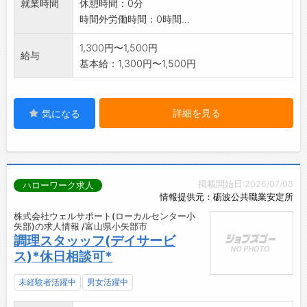
就業時間
休憩時間：0分
時間外労働時間：0時間...
1,300円〜1,500円
給与
基本給：1,300円〜1,500円
詳細を見る
気になる
掲載開始日:2026/07/08
ハローワーク求人
情報提供元：砺波公共職業安定所
株式会社ウェルサポート(ローカルセンター小
矢部)の求人情報 /富山県小矢部市
調理スタッッフ(デイサービ
ス)*休日相談可*
未経験者活躍中
男女活躍中