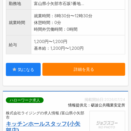
勤務地
富山県小矢部市石坂1番地...
就業時間：8時30分〜12時30分
就業時間
休憩時間：0分
時間外労働時間：0時間
1,200円〜1,200円
給与
基本給：1,200円〜1,200円
詳細を見る
気になる
掲載開始日:2026/07/24
ハローワーク求人
情報提供元：砺波公共職業安定所
株式会社ライジングの求人情報 /富山県小矢部
市
キッチンホールスタッフ(小矢
部店)