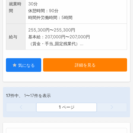
就業時
30分
間
休憩時間：90分
時間外労働時間：5時間
255,300円〜255,300円
給与
基本給：207,000円〜207,000円
（賃金・手当_固定残業代）...
詳細を見る
気になる
17件
中、 1〜17件を表示
1 ページ