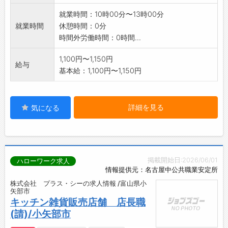
就業時間：10時00分〜13時00分
就業時間
休憩時間：0分
時間外労働時間：0時間...
1,100円〜1,150円
給与
基本給：1,100円〜1,150円
詳細を見る
気になる
掲載開始日:2026/06/01
ハローワーク求人
情報提供元：名古屋中公共職業安定所
株式会社 プラス・シーの求人情報 /富山県小
矢部市
キッチン雑貨販売店舗 店長職
(請)/小矢部市