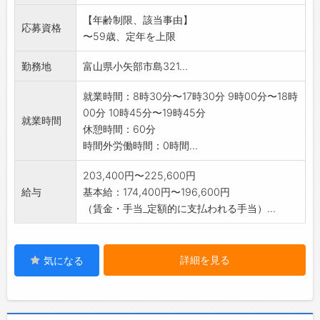
【年齢制限、該当事由】
応募資格
〜59歳、定年を上限
勤務地
富山県小矢部市島321...
就業時間：8時30分〜17時30分 9時00分〜18時
00分 10時45分〜19時45分
就業時間
休憩時間：60分
時間外労働時間：0時間...
203,400円〜225,600円
給与
基本給：174,400円〜196,600円
（賃金・手当_定額的に支払われる手当）...
詳細を見る
気になる