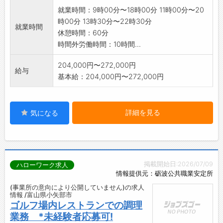
就業時間：9時00分〜18時00分 11時00分〜20
時00分 13時30分〜22時30分
就業時間
休憩時間：60分
時間外労働時間：10時間...
204,000円〜272,000円
給与
基本給：204,000円〜272,000円
詳細を見る
気になる
掲載開始日:2026/07/09
ハローワーク求人
情報提供元：砺波公共職業安定所
(事業所の意向により公開していません)の求人
情報 /富山県小矢部市
ゴルフ場内レストランでの調理
業務 *未経験者応募可!