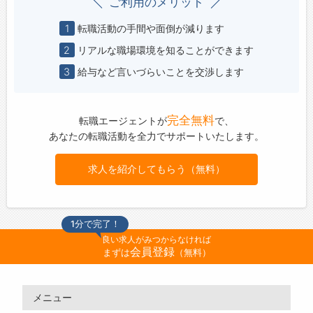
ご利用のメリット
1
転職活動の手間や面倒が減ります
2
リアルな職場環境を知ることができます
3
給与など言いづらいことを交渉します
完全無料
転職エージェントが
で、
あなたの転職活動を全力でサポートいたします。
求人を紹介してもらう（無料）
1分で完了！
良い求人がみつからなければ
会員登録
まずは
（無料）
メニュー