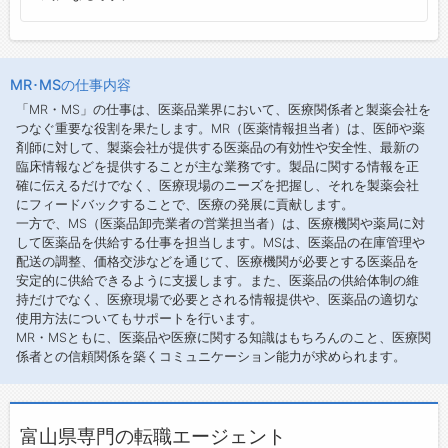
MR･MSの仕事内容
「MR・MS」の仕事は、医薬品業界において、医療関係者と製薬会社を
つなぐ重要な役割を果たします。MR（医薬情報担当者）は、医師や薬
剤師に対して、製薬会社が提供する医薬品の有効性や安全性、最新の
臨床情報などを提供することが主な業務です。製品に関する情報を正
確に伝えるだけでなく、医療現場のニーズを把握し、それを製薬会社
にフィードバックすることで、医療の発展に貢献します。
一方で、MS（医薬品卸売業者の営業担当者）は、医療機関や薬局に対
して医薬品を供給する仕事を担当します。MSは、医薬品の在庫管理や
配送の調整、価格交渉などを通じて、医療機関が必要とする医薬品を
安定的に供給できるように支援します。また、医薬品の供給体制の維
持だけでなく、医療現場で必要とされる情報提供や、医薬品の適切な
使用方法についてもサポートを行います。
MR・MSともに、医薬品や医療に関する知識はもちろんのこと、医療関
係者との信頼関係を築くコミュニケーション能力が求められます。
富山県専門の転職エージェント