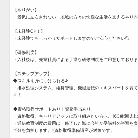
【やりがい】
・景気に左右されない、地域の方々の快適な生活を支えるやりが
【未経験OK！】
・未経験でもしっかりサポートしますのでご安心ください◎
【研修制度】
・入社後は、先輩社員による丁寧な研修制度をご用意しておりま
【ステップアップ】
◆スキルを身につけられる♪
・排水処理システム、維持管理、機械運転のエキスパートを育て
す！
◆資格取得サポートあり！資格手当あり！
・資格取得、キャリアアップに取り組みたい方へ、160種類以
・通信教育制度の費用は、修了した際に会社が受講料の半額を負
半分を負担します。※資格取得準備講座が対象です。