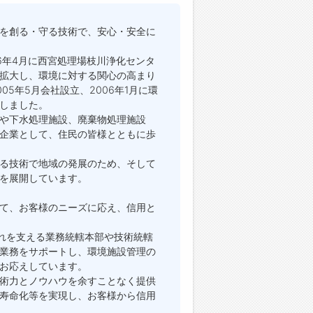
を創る・守る技術で、安心・安全に
6年4月に西宮処理場枝川浄化センタ
拡大し、環境に対する関心の高まり
5年5月会社設立、2006年1月に環
しました。
や下水処理施設、廃棄物処理施設
企業として、住民の皆様とともに歩
る技術で地域の発展のため、そして
を展開しています。
て、お客様のニーズに応え、信用と
それを支える業務統轄本部や技術統轄
業務をサポートし、環境施設管理の
お応えしています。
術力とノウハウを余すことなく提供
寿命化等を実現し、お客様から信用