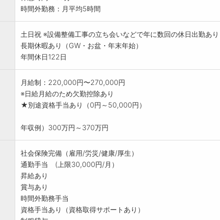
時間外勤務：月平均5時間
土日祝 ※設備整備工事の立ち会いなどで年に数回の休日出勤あり
長期休暇あり（GW・お盆・年末年始）
年間休日122日
月給制：220,000円〜270,000円
※日給月給のため欠勤控除あり
★別途資格手当あり（0円～50,000円）
年収例）300万円～370万円
社会保険完備（雇用/労災/健康/厚生）
通勤手当 (上限30,000円/月）
昇給あり
賞与あり
時間外勤務手当
資格手当あり（資格取得サポートあり）