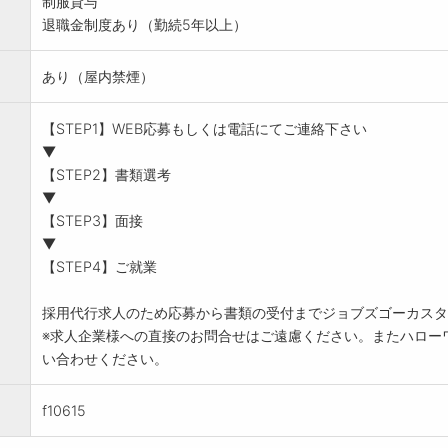
制服貸与
退職金制度あり（勤続5年以上）
あり（屋内禁煙）
【STEP1】WEB応募もしくは電話にてご連絡下さい
▼
【STEP2】書類選考
▼
【STEP3】面接
▼
【STEP4】ご就業
採用代行求人のため応募から書類の受付までジョブズゴーカスタ
※求人企業様への直接のお問合せはご遠慮ください。またハロー
い合わせください。
f10615