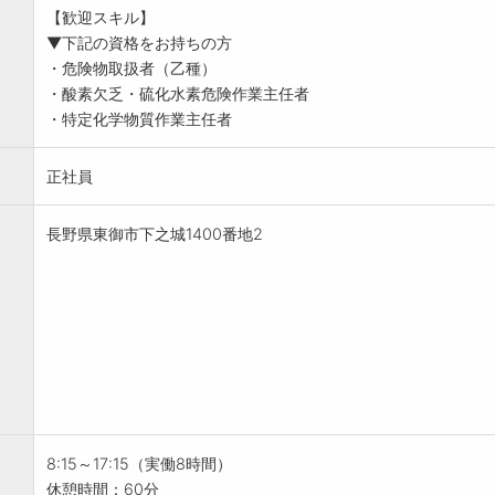
【歓迎スキル】
▼下記の資格をお持ちの方
・危険物取扱者（乙種）
・酸素欠乏・硫化水素危険作業主任者
・特定化学物質作業主任者
正社員
長野県東御市下之城1400番地2
8:15～17:15（実働8時間）
休憩時間：60分