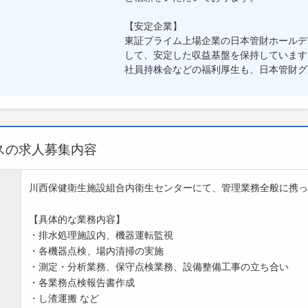
【安定企業】
東証プライム上場企業の日本管財ホールデ
して、安定した収益基盤を保持しています
社員持株会などの福利厚生も、日本管財グ
スの求人募集内容
川西保健衛生施設組合内衛生センターにて、管理業務全般に携っ
【具体的な業務内容】
・排水処理施設内、機器運転監視
・各機器点検、場内清掃の実施
・測定・分析業務、保守点検業務、設備整備工事の立ち合い
・各業務点検報告書作成
・し渣運搬 など