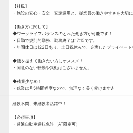
【社風】
・施設の安心・安全・安定運用と、従業員の働きやすさを大切に
【働き方に関して】
◆ワークライフバランスのとれた働き方が可能です！
・日勤で規則的勤務、勤務終了は17:15です。
・年間休日は122日あり、土日祝休みで、充実したプライベート
◆腰を据えて働きたい方にオススメ！
・同意のない転勤や異動はございません。
◆残業少なめ！
・残業は月5時間程度なので、無理なく長く働けます♪
経験不問、未経験者活躍中！
【必須事項】
・普通自動車運転免許（AT限定可）