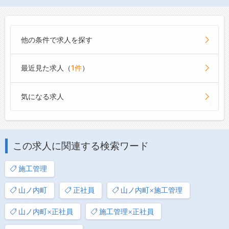
他の条件で求人を探す
最近見た求人（
1件
）
気になる求人
この求人に関連する検索ワード
施工管理
山ノ内町
正社員
山ノ内町×施工管理
山ノ内町×正社員
施工管理×正社員