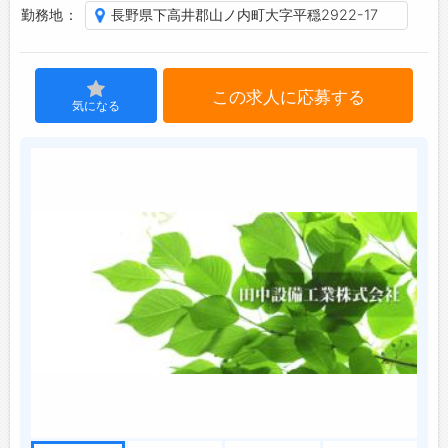
勤務地
長野県下高井郡山ノ内町大字平穏2922-17
ジョブズゴーについて
会社概要
この求人に応募する
気になる
お問い合わせ
よくあるご質問