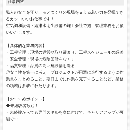
仕事内容
職人の安全を守り、モノづくりの現場を支える若い力を発揮でき
るカッコいいお仕事です！
空気調和設備・給排水衛生設備の施工会社で施工管理業務をお願
いいたします。
【具体的な業務内容】
・工程管理：現場の運営や取り締まり、工程スケジュールの調整
・安全管理：現場の危険箇所をなくす
・品質管理：品質の高い建設物を造る
◎安全性を第一に考え、プロジェクトが円滑に進行するように作
業員をまとめること、期日までに作業を完了することなど、業務
の領域は多岐にわたります。
【おすすめポイント】
◆未経験者歓迎！
・未経験からでも専門スキルを身に付けて、キャリアアップが可
能です