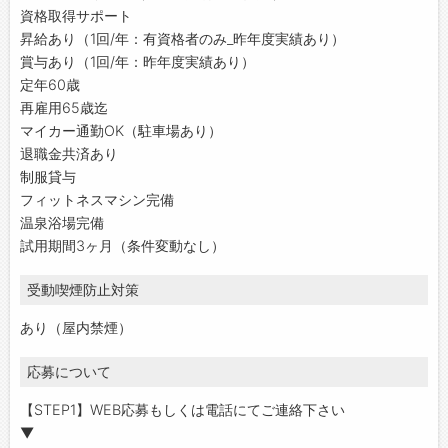
資格取得サポート
昇給あり（1回/年：有資格者のみ_昨年度実績あり）
賞与あり（1回/年：昨年度実績あり）
定年60歳
再雇用65歳迄
マイカー通勤OK（駐車場あり）
退職金共済あり
制服貸与
フィットネスマシン完備
温泉浴場完備
試用期間3ヶ月（条件変動なし）
受動喫煙防止対策
あり（屋内禁煙）
応募について
【STEP1】WEB応募もしくは電話にてご連絡下さい
▼