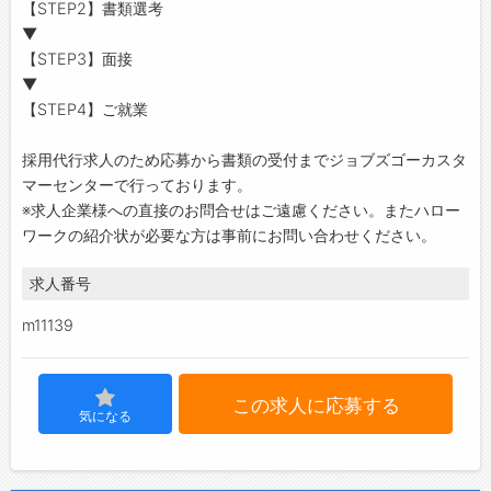
【STEP2】書類選考
▼
【STEP3】面接
▼
【STEP4】ご就業
採用代行求人のため応募から書類の受付までジョブズゴーカスタ
マーセンターで行っております。
※求人企業様への直接のお問合せはご遠慮ください。またハロー
ワークの紹介状が必要な方は事前にお問い合わせください。
求人番号
m11139
この求人に応募する
気になる