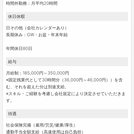
時間外勤務：月平均20時間
休日休暇
日その他（会社カレンダーあり）
長期休み：GW・お盆・年末年始
年間休日80日
給与
月給制：185,000円～350,000円
※固定残業代として30時間分（36,000円～46,000円））を含
む、それを超えた分は別途支給。
※スキル・ご経験を考慮し会社規定により決定させていただきま
す。
待遇
社会保険完備（雇用/労災/健康/厚生）
通勤手当全額支給（高速使用は自己負担）