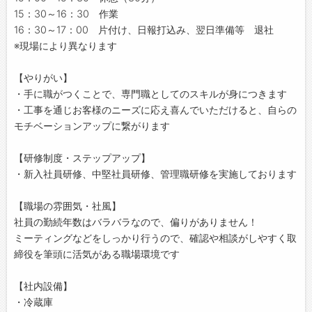
15：30～16：30 作業
16：30～17：00 片付け、日報打込み、翌日準備等 退社
※現場により異なります
【やりがい】
・手に職がつくことで、専門職としてのスキルが身につきます
・工事を通じお客様のニーズに応え喜んでいただけると、自らの
モチベーションアップに繋がります
【研修制度・ステップアップ】
・新入社員研修、中堅社員研修、管理職研修を実施しております
【職場の雰囲気・社風】
社員の勤続年数はバラバラなので、偏りがありません！
ミーティングなどをしっかり行うので、確認や相談がしやすく取
締役を筆頭に活気がある職場環境です
【社内設備】
・冷蔵庫