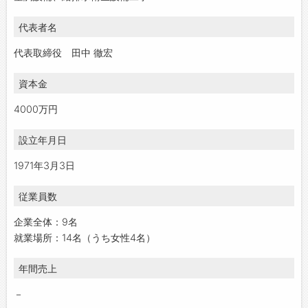
代表者名
代表取締役 田中 徹宏
資本金
4000万円
設立年月日
1971年3月3日
従業員数
企業全体：9名
就業場所：14名（うち女性4名）
年間売上
－