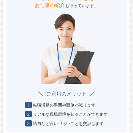
お仕事の紹介
も行っています。
ご利用のメリット
1
転職活動の手間や面倒が減ります
2
リアルな職場環境を知ることができます
3
給与など言いづらいことを交渉します