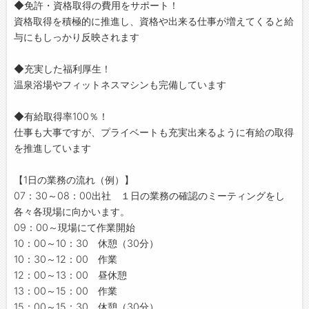
◆免許・資格取得の費用をサポート！
資格取得を積極的に推進し、資格や出来る仕事が増えてくると給
与にもしっかり反映されます
◆充実した福利厚生！
温泉浴場やフィットネスマシンも完備しています
◆有給取得率100％！
仕事も大事ですが、プライベートも充実出来るように有給の取得
を推進しています
【1日の業務の流れ（例）】
07：30～08：00出社 １日の業務の確認のミーティングをし
各々各現場に向かいます。
09：00～現場にて作業開始
10：00～10：30 休憩（30分）
10：30～12：00 作業
12：00～13：00 昼休憩
13：00～15：00 作業
15：00～15：30 休憩（30分）