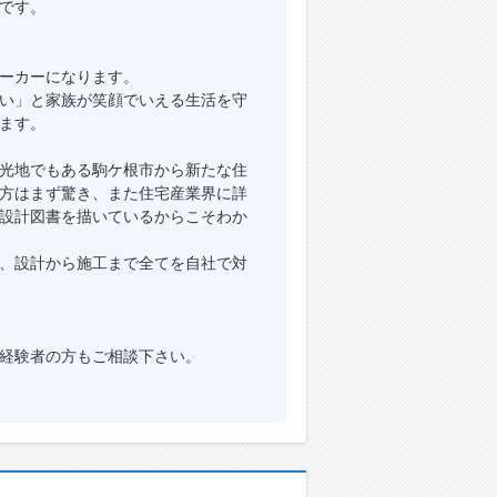
です。
ーカーになります。
い」と家族が笑顔でいえる生活を守
ます。
光地でもある駒ケ根市から新たな住
方はまず驚き、また住宅産業界に詳
設計図書を描いているからこそわか
、設計から施工まで全てを自社で対
経験者の方もご相談下さい。