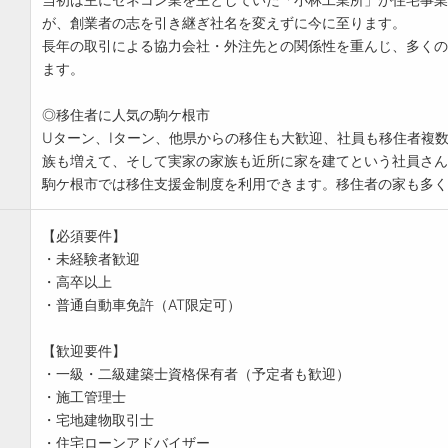
が、創業者の志を引き継ぎ社名を変えずに今に至ります。
⾧年の取引による協力会社・外注先との関係性を重んじ、多くの
ます。
◎移住者に人気の駒ケ根市
Uターン、Iターン、他県からの移住も大歓迎、社員も移住者複数
族も増えて、そして実家の家族も近所に家を建てという社員さん
駒ケ根市では移住支援金制度を利用できます。移住者の家も多く
【必須要件】
・未経験者歓迎
・高卒以上
・普通自動車免許（AT限定可）
【歓迎要件】
・一級・二級建築士資格保有者（予定者も歓迎）
・施工管理士
・宅地建物取引士
・住宅ローンアドバイザー