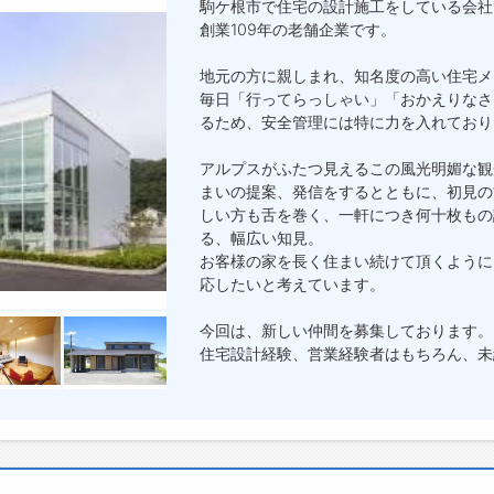
駒ケ根市で住宅の設計施工をしている会社
創業109年の老舗企業です。
地元の方に親しまれ、知名度の高い住宅メ
毎日「行ってらっしゃい」「おかえりなさ
るため、安全管理には特に力を入れており
アルプスがふたつ見えるこの風光明媚な観
まいの提案、発信をするとともに、初見の
しい方も舌を巻く、一軒につき何十枚もの
る、幅広い知見。
お客様の家を長く住まい続けて頂くように
応したいと考えています。
今回は、新しい仲間を募集しております。
住宅設計経験、営業経験者はもちろん、未