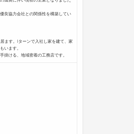
優良協力会社との関係性を構築してい
居ます。Iターンで入社し家を建て、家
もいます。
手掛ける、地域密着の工務店です。