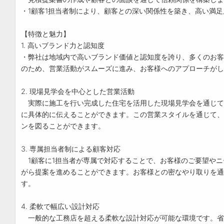
・1顧客1担当者制により、顧客との深い関係性を築き、高い満
【特徴と魅力】
1. 高いブランド力と認知度
・弊社は地域内で高いブランド価値と認知度を誇り、多くのお客
のため、営業活動がスムーズに進み、お客様へのアプローチがし
2. 現場見学会を中心とした営業活動
実際に施工を行い完成した住宅を活用した現場見学会を通じて
に具体的に伝えることができます。この営業スタイルを通じて、
ンを図ることができます。
3. 専属担当者制による顧客対応
1顧客に1担当者が専属で対応することで、お客様のご要望やニ
がら提案を進めることができます。お客様との密なやり取りを通
す。
4. 柔軟で幅広い設計対応
一般的な工務店を超える柔軟な設計対応が可能な環境です。省