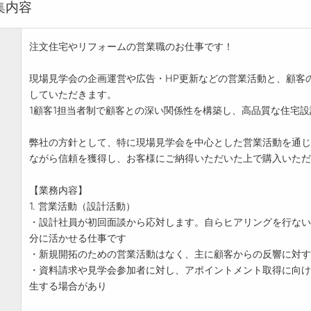
集内容
注文住宅やリフォームの営業職のお仕事です！
現場見学会の企画運営や広告・HP更新などの営業活動と、顧客
していただきます。
1顧客1担当者制で顧客との深い関係性を構築し、高品質な住宅
弊社の方針として、特に現場見学会を中心とした営業活動を通じ
ながら信頼を獲得し、お客様にご納得いただいた上で購入いただ
【業務内容】
1. 営業活動（設計活動）
・設計社員が初回面談から応対します。自らヒアリングを行ない
分に活かせる仕事です
・新規開拓のための営業活動はなく、主に顧客からの反響に対す
・資料請求や見学会参加者に対し、アポイントメント取得に向け
生する場合があり