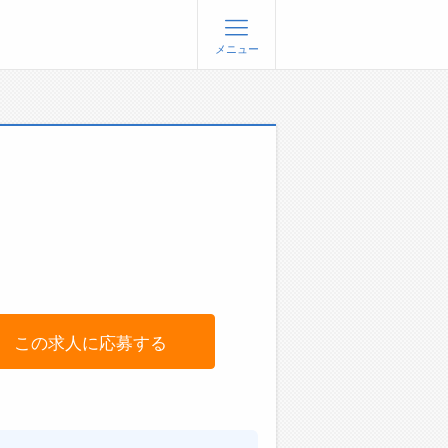
メニュー
登録
ログイン
ョブズゴーについて
社概要
問い合わせ
くあるご質問
この求人に応募する