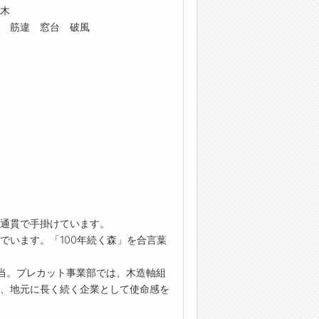
木
 筋違 窓台 破風
通貫で手掛けています。
でいます。「100年続く森」を合言葉
当。プレカット事業部では、木造軸組
、地元に長く続く企業として使命感を