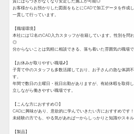
質にばらつきがなくなり安定した施工が可能◎
お客様からお預かりした図面をもとにCADで加工データを作成
一貫して行っています。
【職場環境】
本社には12名のCAD入力スタッフが在籍しています。性別を問
◎
分からないことは気軽に相談できる、落ち着いた雰囲気の職場で
【お休みが取りやすい職場♪】
子育て中のスタッフも多数活躍しており、お子さんの急な体調不
す。
年間で数日の土曜日・祝日出勤がありますが、有給休暇を取得し
立しながら働きやすい職場です。
【こんな方におすすめ◎】
CADに興味があり、意欲的に学んでいきたい方におすすめです
未経験の方でも、やる気があれば一からしっかりと知識やスキル
【製品】