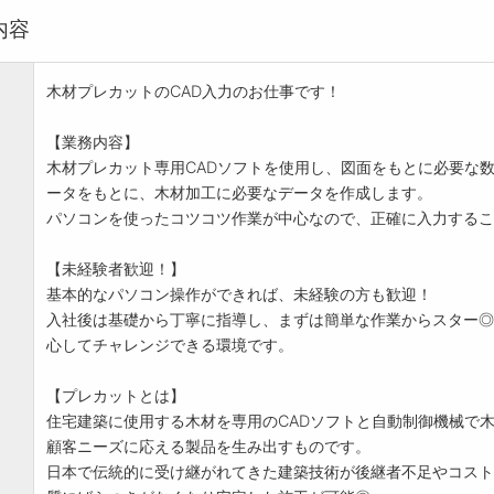
内容
木材プレカットのCAD入力のお仕事です！
【業務内容】
木材プレカット専用CADソフトを使用し、図面をもとに必要な
ータをもとに、木材加工に必要なデータを作成します。
パソコンを使ったコツコツ作業が中心なので、正確に入力するこ
【未経験者歓迎！】
基本的なパソコン操作ができれば、未経験の方も歓迎！
入社後は基礎から丁寧に指導し、まずは簡単な作業からスター◎
心してチャレンジできる環境です。
【プレカットとは】
住宅建築に使用する木材を専用のCADソフトと自動制御機械で
顧客ニーズに応える製品を生み出すものです。
日本で伝統的に受け継がれてきた建築技術が後継者不足やコスト