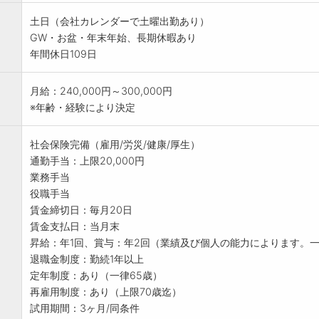
土日（会社カレンダーで土曜出勤あり）
GW・お盆・年末年始、長期休暇あり
年間休日109日
月給：240,000円～300,000円
※年齢・経験により決定
社会保険完備（雇用/労災/健康/厚生）
通勤手当：上限20,000円
業務手当
役職手当
賃金締切日：毎月20日
賃金支払日：当月末
昇給：年1回、賞与：年2回（業績及び個人の能力によります。
退職金制度：勤続1年以上
定年制度：あり（一律65歳）
再雇用制度：あり（上限70歳迄）
試用期間：3ヶ月/同条件