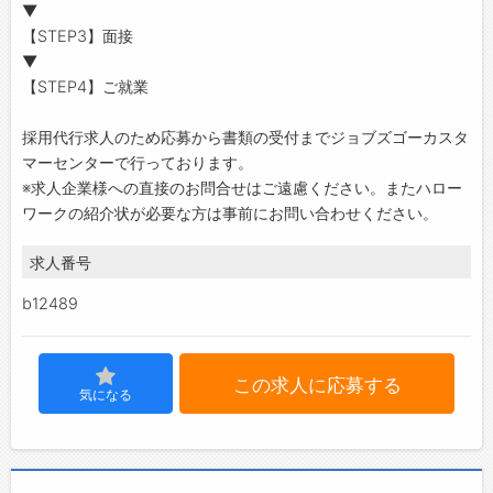
▼
【STEP3】面接
▼
【STEP4】ご就業
採用代行求人のため応募から書類の受付までジョブズゴーカスタ
マーセンターで行っております。
※求人企業様への直接のお問合せはご遠慮ください。またハロー
ワークの紹介状が必要な方は事前にお問い合わせください。
求人番号
b12489
この求人に応募する
気になる