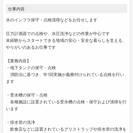
仕事内容
水のインフラ保守・点検清掃などをお任せします
圧力計測器での点検や、水圧洗浄などの作業が中心です
未経験からスタートできる地域の安心・安全な暮らしを支える、
やりがいのあるお仕事です
【業務内容】
・地下タンクの保守・点検
消防法に基づき、年1回実施が義務付けられている点検を行い
ます
・受水槽の保守・点検
各種施設に設置されている受水槽の点検・保守および清掃を行
います
・排水管の洗浄
飲食店などに設置されているグリストラップや排水管の洗浄を