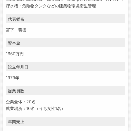
貯水槽・危険物タンクなどの建築物環境衛生管理
代表者名
宮下 義徳
資本金
1660万円
設立年月日
1979年
従業員数
企業全体：20名
就業場所：10名（うち女性1名）
年間売上