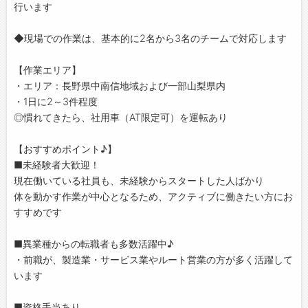
行います
◆現場での作業は、基本的に2名から3名のチームで対応します
【作業エリア】
・エリア：長野県中南信地域および一部山梨県内
・1日に2～3件程度
◎慣れてきたら、社用車（AT限定可）を運転あり
【おすすめポイント♪】
■未経験者大歓迎！
現在働いている社員も、未経験からスタートした人ばかり
体を動かす作業が中心となるため、アクティブに働きたい方にお
すすめです
■異業種からの転職者も多数活躍中♪
・前職が、製造業・サービス業やルート営業の方が多く活躍して
います
■資格手当あり