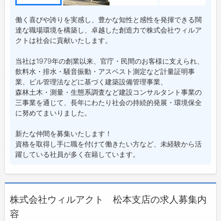
働く喜びや誇りを実感し、豊かな知性と感性を発揮できる闊
達な職場環境を構築し、卓越した創造力で株式会社ウィルア
クトは社会に貢献いたします。
当社は1979年の創業以来、官庁・民間のお客様に支えられ、
飲料水・排水・騒音振動・アスベスト測定など計量証明事
業、ビル管理法などに基づく建築設備管理事業、
森林土木・測量・生態系調査など建設コンサルタント事業の
三事業を通じて、長年にわたり社会の持続的発展・環境保全
に努めてまいりました。
新たな仲間を募集いたします！
資格を取得し手に職を付けて働きたい方など、未経験から活
躍している社員が多く在籍しています。
株式会社ウィルアクト 松本支店の求人募集内
容