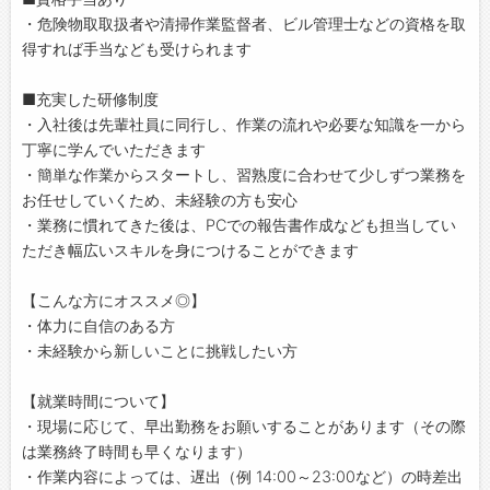
・危険物取取扱者や清掃作業監督者、ビル管理士などの資格を取
得すれば手当なども受けられます
■充実した研修制度
・入社後は先輩社員に同行し、作業の流れや必要な知識を一から
丁寧に学んでいただきます
・簡単な作業からスタートし、習熟度に合わせて少しずつ業務を
お任せしていくため、未経験の方も安心
・業務に慣れてきた後は、PCでの報告書作成なども担当してい
ただき幅広いスキルを身につけることができます
【こんな方にオススメ◎】
・体力に自信のある方
・未経験から新しいことに挑戦したい方
【就業時間について】
・現場に応じて、早出勤務をお願いすることがあります（その際
は業務終了時間も早くなります）
・作業内容によっては、遅出（例 14:00～23:00など）の時差出