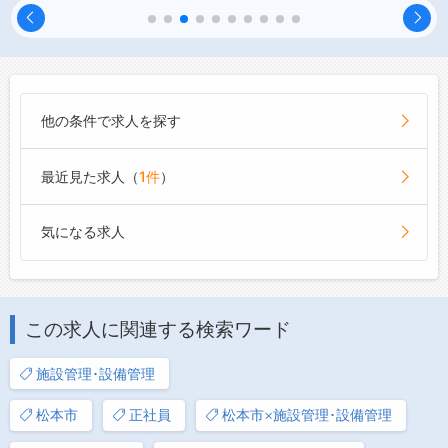
他の条件で求人を探す
最近見た求人（
1件
）
気になる求人
この求人に関連する検索ワード
施設管理･設備管理
松本市
正社員
松本市×施設管理･設備管理