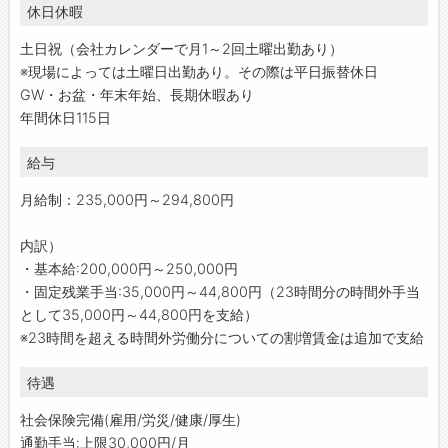
休日休暇
土日祝（会社カレンダーで月1～2回土曜出勤あり）
※現場によっては土曜日出勤あり。その際は平日振替休日
GW・お盆・年末年始、長期休暇あり
年間休日115日
給与
月給制：235,000円～294,800円
内訳）
・基本給:200,000円～250,000円
・固定残業手当:35,000円～44,800円（23時間分の時間外手当
として35,000円～44,800円を支給）
※23時間を超える時間外労働分についての割増賃金は追加で支給
待遇
社会保険完備(雇用/労災/健康/厚生)
通勤手当:上限30,000円/月