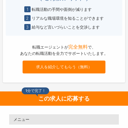
1
転職活動の手間や面倒が減ります
2
リアルな職場環境を知ることができます
3
給与など言いづらいことを交渉します
完全無料
転職エージェントが
で、
あなたの転職活動を全力でサポートいたします。
求人を紹介してもらう（無料）
1分で完了！
この求人に応募する
メニュー