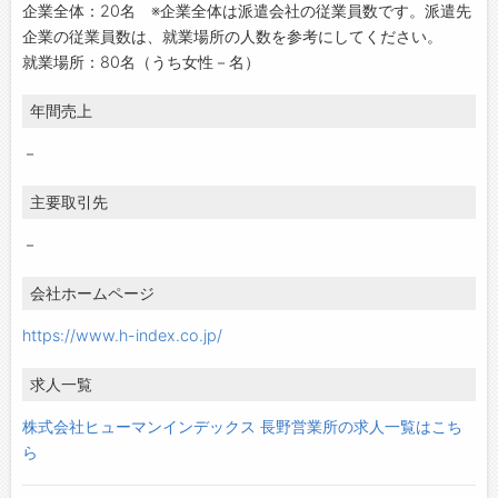
企業全体：20名 ※企業全体は派遣会社の従業員数です。派遣先
企業の従業員数は、就業場所の人数を参考にしてください。
就業場所：80名（うち女性－名）
年間売上
－
主要取引先
－
会社ホームページ
https://www.h-index.co.jp/
求人一覧
株式会社ヒューマンインデックス 長野営業所の求人一覧はこち
ら