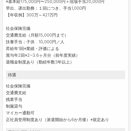
※基本給175,000円〜250,000円＋現場手当20,000円
早出、遅出勤務：１回につき、手当1,000円
【年収例】300万～421万円
社会保険完備
交通費支給（月額15,000円まで）
扶養手当：子供 10,000円／人
昇給年1回※業績・評価による
賞与年2回※2~3.6ヶ月分（前年度実績）
退職金制度あり（勤続年数3年以上）
待遇
社会保険完備
交通費支給
残業手当
制服貸与
マイカー通勤可
正社員登用制度あり（派遣開始から6か月後）※規定あり