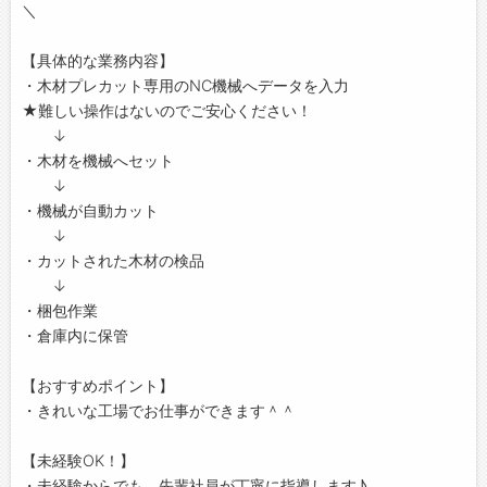
＼
【具体的な業務内容】
・木材プレカット専用のNC機械へデータを入力
★難しい操作はないのでご安心ください！
↓
・木材を機械へセット
↓
・機械が自動カット
↓
・カットされた木材の検品
↓
・梱包作業
・倉庫内に保管
【おすすめポイント】
・きれいな工場でお仕事ができます＾＾
【未経験OK！】
・未経験からでも、先輩社員が丁寧に指導します♪