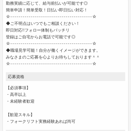
勤務実績に応じて、給与前払いが可能です◎
簡単申請！簡単受取！日払い即日払い対応！
☆----------------------------------------☆
◆ご不明点はいつでもご相談ください！
即日対応!!フォロー体制もバッチリ
登録はご自宅からお電話で可能です◎
☆----------------------------------------☆
◆職場見学可能！自分が働くイメージができます。
みなさまのご応募を心よりお待ちしております＾＾
☆----------------------------------------☆
応募資格
【必須事項】
・高卒以上
・未経験者歓迎
【歓迎スキル】
・フォークリフト実務経験あれば尚可