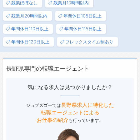
残業ほぼなし
残業月10時間以内
残業月20時間以内
年間休日105日以上
年間休日110日以上
年間休日115日以上
年間休日120日以上
フレックスタイム制あり
長野県専門の転職エージェント
気になる求人は見つかりましたか？
長野県求人に特化した
ジョブズゴーでは
転職エージェントによる
お仕事の紹介
も行っています。