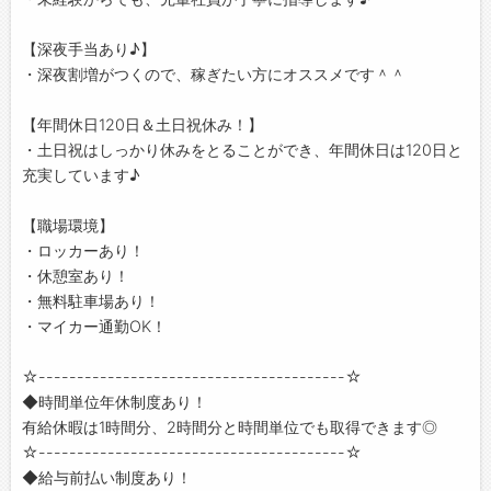
【深夜手当あり♪】
・深夜割増がつくので、稼ぎたい方にオススメです＾＾
【年間休日120日＆土日祝休み！】
・土日祝はしっかり休みをとることができ、年間休日は120日と
充実しています♪
【職場環境】
・ロッカーあり！
・休憩室あり！
・無料駐車場あり！
・マイカー通勤OK！
☆----------------------------------------☆
◆時間単位年休制度あり！
有給休暇は1時間分、2時間分と時間単位でも取得できます◎
☆----------------------------------------☆
◆給与前払い制度あり！