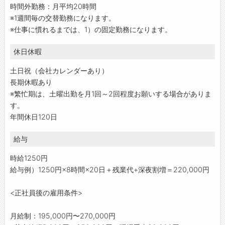
時間外勤務：月平均20時間
※1週間毎の交替勤務になります。
※仕事に慣れるまでは、1）の固定勤務になります。
休日休暇
土日祝（会社カレンダーあり）
長期休暇あり
※繁忙期は、土曜出勤を月1回～2回程度お願いする場合がありま
す。
年間休日120日
給与
時給1250円
給与例）1250円×8時間×20日＋残業代+深夜割増＝220,000円
<正社員後の雇用条件>
月給制：195,000円〜270,000円