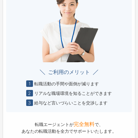
ご利用のメリット
1
転職活動の手間や面倒が減ります
2
リアルな職場環境を知ることができます
3
給与など言いづらいことを交渉します
完全無料
転職エージェントが
で、
あなたの転職活動を全力でサポートいたします。