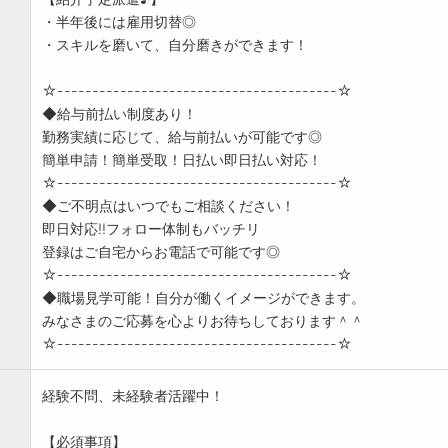
・半年後には雇用切替◎
・スキルを磨いて、自分磨きができます！
☆----------------------------------------☆
◆給与前払い制度あり！
勤務実績に応じて、給与前払いが可能です◎
簡単申請！簡単受取！日払い即日払い対応！
☆----------------------------------------☆
◆ご不明点はいつでもご相談ください！
即日対応!!フォロー体制もバッチリ
登録はご自宅からお電話で可能です◎
☆----------------------------------------☆
◆職場見学可能！自分が働くイメージができます。
みなさまのご応募を心よりお待ちしております＾＾
☆----------------------------------------☆
経験不問、未経験者活躍中！
【必須事項】