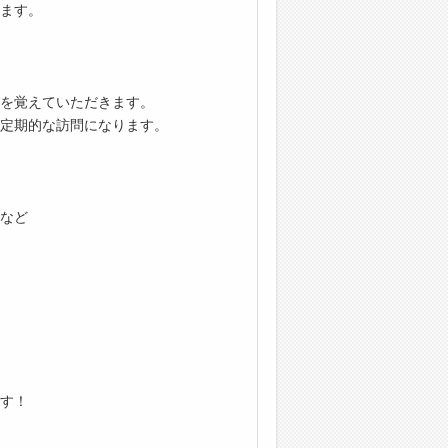
ます。
を覚えていただきます。
定期的な訪問になります。
など
す！