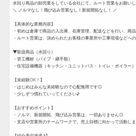
水回り商品の卸売業をしている会社にて、ルート営業をお願いし
＼ ノルマなし！飛び込み営業なし！新規開拓なし！ ／
【具体的な業務内容】
・初めは倉庫で商品の入出庫、在庫管理、配送などを行い、商品
・ルート営業は、決められたお客様の事業所や工事現場などへの
▼取扱商品（水回り）
・管工機材（パイプ・継手類）
・住宅設備機器（キッチン・ユニットバス・トイレ・ボイラー）
【未経験OK！】
・はじめはみんな未経験なので心配無用です◎
・少しずつ慣れていってください♪
【おすすめポイント】
・ノルマ、新規開拓、飛び込み営業は、一切ありません◎
・支店や営業所のチームワークで、売上目標に向かって活動しま
【紹介予定派遣♪】