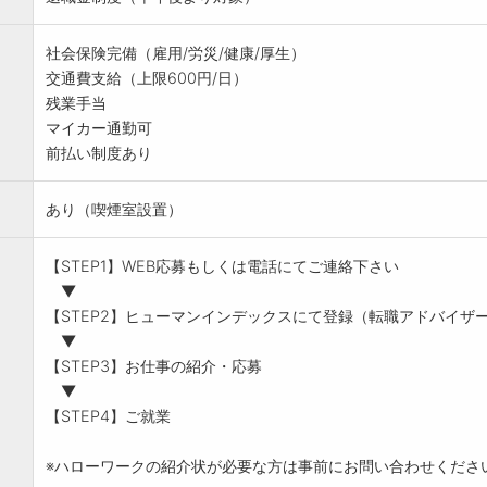
社会保険完備（雇用/労災/健康/厚生）
交通費支給（上限600円/日）
残業手当
マイカー通勤可
前払い制度あり
あり（喫煙室設置）
【STEP1】WEB応募もしくは電話にてご連絡下さい
▼
【STEP2】ヒューマンインデックスにて登録（転職アドバイザ
▼
【STEP3】お仕事の紹介・応募
▼
【STEP4】ご就業
※ハローワークの紹介状が必要な方は事前にお問い合わせくださ