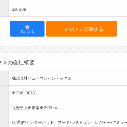
as6508
この求人に応募する
気になる
クスの会社概要
株式会社ヒューマンインデックス
〒386-0018
長野県上田市常田2-13-4
IT/通信/インターネット、フード/レストラン、レジャー/アミュ