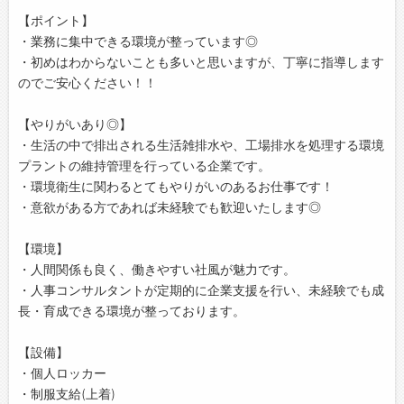
【ポイント】
・業務に集中できる環境が整っています◎
・初めはわからないことも多いと思いますが、丁寧に指導します
のでご安心ください！！
【やりがいあり◎】
・生活の中で排出される生活雑排水や、工場排水を処理する環境
プラントの維持管理を行っている企業です。
・環境衛生に関わるとてもやりがいのあるお仕事です！
・意欲がある方であれば未経験でも歓迎いたします◎
【環境】
・人間関係も良く、働きやすい社風が魅力です。
・人事コンサルタントが定期的に企業支援を行い、未経験でも成
長・育成できる環境が整っております。
【設備】
・個人ロッカー
・制服支給(上着)