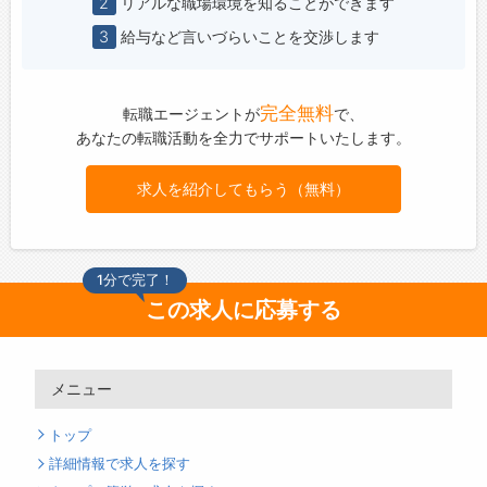
2
リアルな職場環境を知ることができます
3
給与など言いづらいことを交渉します
完全無料
転職エージェントが
で、
あなたの転職活動を全力でサポートいたします。
求人を紹介してもらう（無料）
1分で完了！
この求人に応募する
メニュー
トップ
詳細情報で求人を探す