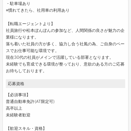
・駐車場あり
※慣れてきたら、社用車の利用あり
【転職エージェントより】
社員旅行や松本ぼんぼんの参加など、人間関係の良さが魅力の企
業様になります。
落ち着いた社員の方が多く、協力し合う社風の為、ご自身のペー
スでお仕事可能な環境です。
現在30代の社員がメインで活躍している部署となります。
未経験でも育成できる環境が整っており、意欲のある方のご応募
お待ちしております。
応募資格
【必須事項】
普通自動車免許(AT限定可)
高卒以上
未経験者歓迎
【歓迎スキル・資格】