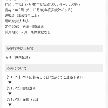
昇給：年1回（7月/前年度実績1,000円～8,000円）
賞与：年2回（6、12月/前年度実績計:3ヶ月)
退職金（勤続3年以上）
退職金共済:加入
定年60歳・再雇用65歳迄
試用期間3ヶ月・条件変動なし
受動喫煙防止対策
あり（屋内禁煙）
応募について
【STEP1】WEB応募もしくは電話にてご連絡下さい
▼
【STEP2】書類選考
▼
【STEP3】面接（2回）
▼