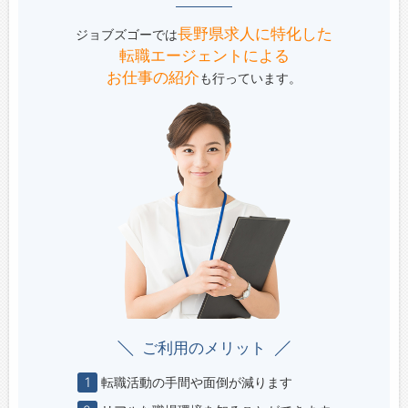
長野県求人に特化した
ジョブズゴーでは
転職エージェントによる
お仕事の紹介
も行っています。
ご利用のメリット
1
転職活動の手間や面倒が減ります