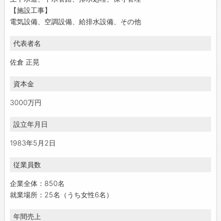
【施設工事】
電気設備、空調設備、給排水設備、その他
代表者名
佐倉 正晃
資本金
3000万円
設立年月日
1983年5月2日
従業員数
企業全体：850名
就業場所：25名（うち女性6名）
年間売上