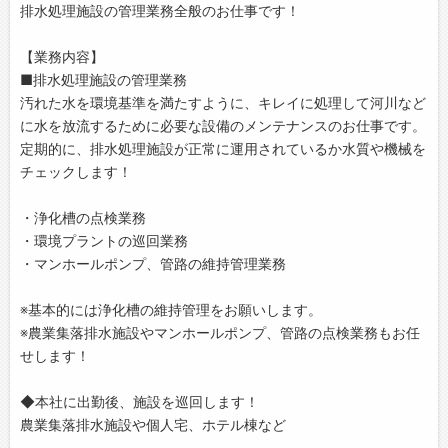
排水処理施設の管理業務全般のお仕事です！
【業務内容】
■排水処理施設の管理業務
汚れた水を環境基準を満たすように、キレイに処理して河川など
に水を放流するために必要な設備のメンテナンスのお仕事です。
定期的に、排水処理施設が正常に運用されているか水質や機械を
チェックします！
・浄化槽の点検業務
・環境プラントの巡回業務
・マンホールポンプ、管路の維持管理業務
※基本的には浄化槽の維持管理をお願いします。
※農業集落排水施設やマンホールポンプ、管路の点検業務もお任
せします！
◆本社に出勤後、施設を巡回します！
農業集落排水施設や個人宅、ホテル棟など