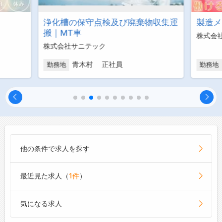
浄化槽の保守点検及び廃棄物収集運
製造メ
搬｜MT車
株式会
株式会社サニテック
青木村 正社員
勤務地
勤務地
他の条件で求人を探す
最近見た求人（
1件
）
気になる求人