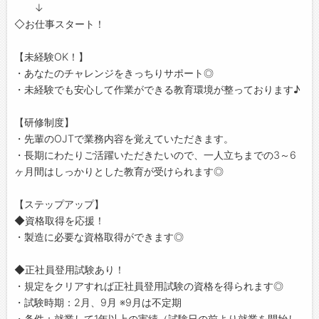
↓
◇お仕事スタート！
【未経験OK！】
・あなたのチャレンジをきっちりサポート◎
・未経験でも安心して作業ができる教育環境が整っております♪
【研修制度】
・先輩のOJTで業務内容を覚えていただきます。
・長期にわたりご活躍いただきたいので、一人立ちまでの3～6
ヶ月間はしっかりとした教育が受けられます◎
【ステップアップ】
◆資格取得を応援！
・製造に必要な資格取得ができます◎
◆正社員登用試験あり！
・規定をクリアすれば正社員登用試験の資格を得られます◎
・試験時期：2月、9月 ※9月は不定期
・条件：就業して1年以上の実績（試験日の前より就業を開始し