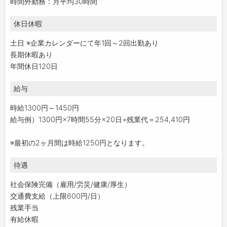
時間外勤務：月平均30時間
休日休暇
土日 ※企業カレンダーにて年1回～2回出勤あり
長期休暇あり
年間休日120日
給与
時給1300円～1450円
給与例）1300円×7時間55分×20日+残業代＝254,410円
※最初の2ヶ月間は時給1250円となります。
待遇
社会保険完備（雇用/労災/健康/厚生）
交通費支給（上限600円/日）
残業手当
有給休暇