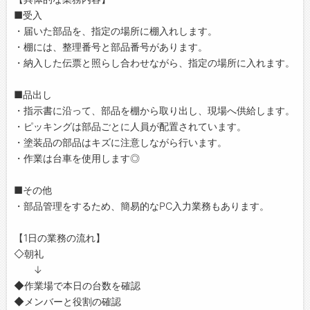
■受入
・届いた部品を、指定の場所に棚入れします。
・棚には、整理番号と部品番号があります。
・納入した伝票と照らし合わせながら、指定の場所に入れます。
■品出し
・指示書に沿って、部品を棚から取り出し、現場へ供給します。
・ピッキングは部品ごとに人員が配置されています。
・塗装品の部品はキズに注意しながら行います。
・作業は台車を使用します◎
■その他
・部品管理をするため、簡易的なPC入力業務もあります。
【1日の業務の流れ】
◇朝礼
↓
◆作業場で本日の台数を確認
◆メンバーと役割の確認