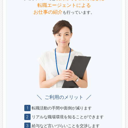
転職エージェントによる
お仕事の紹介
も行っています。
ご利用のメリット
1
転職活動の手間や面倒が減ります
2
リアルな職場環境を知ることができます
3
給与など言いづらいことを交渉します