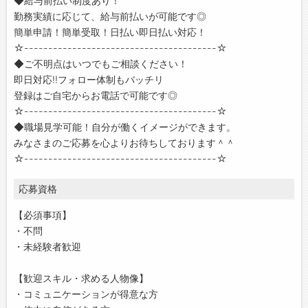
◆給与前払い制度あり！
勤務実績に応じて、給与前払いが可能です◎
簡単申請！簡単受取！日払い即日払い対応！
☆----------------------------------------☆
◆ご不明点はいつでもご相談ください！
即日対応!!フォロー体制もバッチリ
登録はご自宅からお電話で可能です◎
☆----------------------------------------☆
◆職場見学可能！自分が働くイメージができます。
みなさまのご応募を心よりお待ちしております＾＾
☆----------------------------------------☆
応募資格
【必須事項】
・不問
・未経験者歓迎
【歓迎スキル・求める人物像】
・コミュニケーションが得意な方