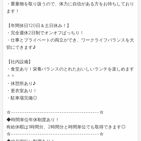
・重量物を取り扱うので、体力に自信がある方をお待ちしており
ます！
【年間休日120日＆土日休み！】
・完全週休2日制でオンオフばっちり！
・仕事とプライベートの両立ができ、ワークライフバランスを大
切にできます♪
【社内設備】
・食堂あり！栄養バランスのとれたおいしいランチを楽しめます
＾＾
・休憩所あり♪
・更衣室あり！
・駐車場完備◎
☆----------------------------------------☆
◆時間単位年休制度あり！
有給休暇は1時間分、2時間分と時間単位でも取得できます◎
☆----------------------------------------☆