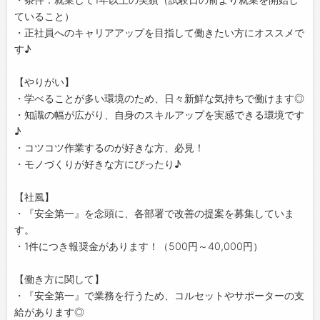
ていること）
・正社員へのキャリアアップを目指して働きたい方にオススメで
す♪
【やりがい】
・学べることが多い環境のため、日々新鮮な気持ちで働けます◎
・知識の幅が広がり、自身のスキルアップを実感できる環境です
♪
・コツコツ作業するのが好きな方、必見！
・モノづくりが好きな方にぴったり♪
【社風】
・『安全第一』を念頭に、各部署で改善の提案を募集していま
す。
・1件につき報奨金があります！（500円～40,000円）
【働き方に関して】
・『安全第一』で業務を行うため、コルセットやサポーターの支
給があります◎