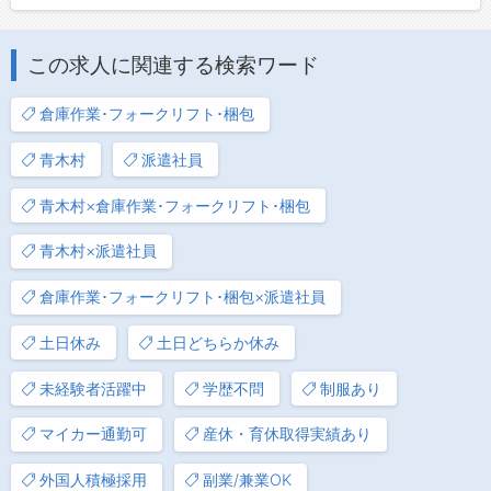
この求人に関連する検索ワード
倉庫作業･フォークリフト･梱包
青木村
派遣社員
青木村×倉庫作業･フォークリフト･梱包
青木村×派遣社員
倉庫作業･フォークリフト･梱包×派遣社員
土日休み
土日どちらか休み
未経験者活躍中
学歴不問
制服あり
マイカー通勤可
産休・育休取得実績あり
外国人積極採用
副業/兼業OK