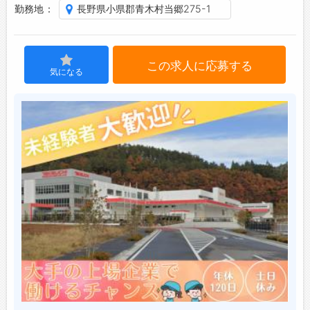
勤務地
長野県小県郡青木村当郷275-1
ジョブズゴーについて
この求人に応募する
会社概要
気になる
お問い合わせ
よくあるご質問