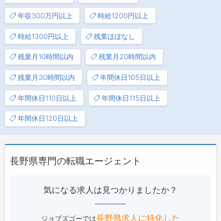
年収300万円以上
時給1200円以上
時給1300円以上
残業ほぼなし
残業月10時間以内
残業月20時間以内
残業月30時間以内
年間休日105日以上
年間休日110日以上
年間休日115日以上
年間休日120日以上
長野県専門の転職エージェント
気になる求人は見つかりましたか？
長野県求人に特化した
ジョブズゴーでは