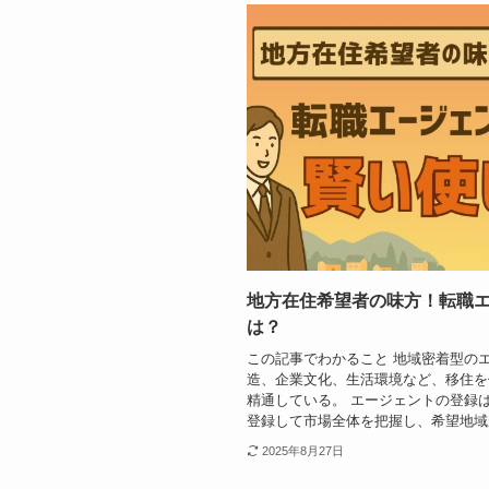
地方在住希望者の味方！転職
は？
この記事でわかること 地域密着型の
造、企業文化、生活環境など、移住を
精通している。 エージェントの登録は
登録して市場全体を把握し、希望地域が
2025年8月27日