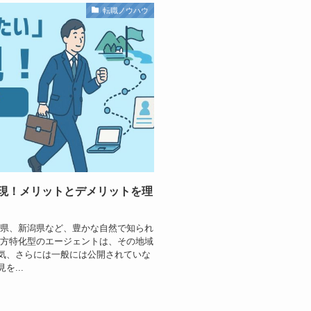
転職ノウハウ
現！メリットとデメリットを理
梨県、新潟県など、豊かな自然で知られ
地方特化型のエージェントは、その地域
気、さらには一般には公開されていな
...