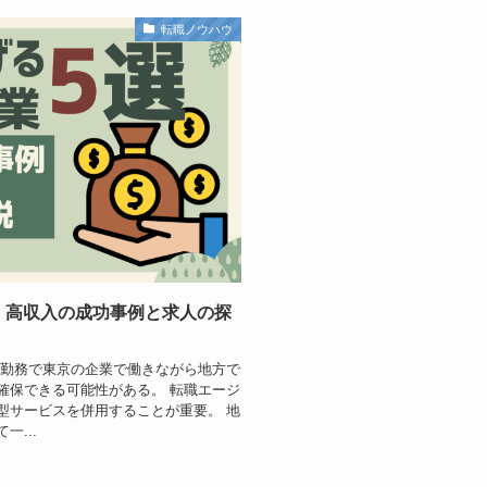
転職ノウハウ
｜高収入の成功事例と求人の探
ト勤務で東京の企業で働きながら地方で
確保できる可能性がある。 転職エージ
型サービスを併用することが重要。 地
...