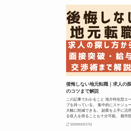
後悔しない地元転職｜求人の
のコツまで解説
この記事でわかること 地方特化型エ
プを持っている。 集中的にスケジュ
大幅に削減できる。 副業を上手に活
る収入を得ることも十分可能。 都市部.
2025年8月27日