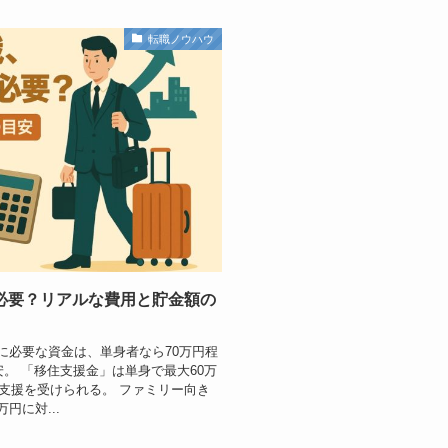
転職ノウハウ
必要？リアルな費用と貯金額の
に必要な資金は、単身者なら70万円程
安。 「移住支援金」は単身で最大60万
の支援を受けられる。 ファミリー向き
円に対...