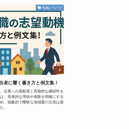
転職ノウハウ
当者に響く書き方と例文集！
は、企業への貢献度と長期的な継続性を
機は、具体的な理由や体験を明確にする
ため、抽象的で曖昧な地域愛の主張は避
...