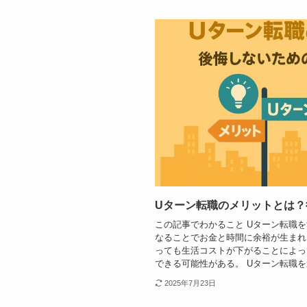
Uターン転職のメリットとは？
この記事でわかること Uターン転職
なることでお金と時間に余裕が生まれ
っても生活コストが下がることによっ
できる可能性がある。 Uターン転職を進
2025年7月23日