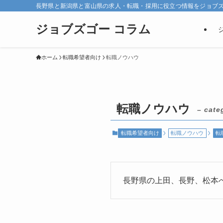
長野県と新潟県と富山県の求人・転職・採用に役立つ情報をジョブ
ジョブズゴー コラム
ホーム
転職希望者向け
転職ノウハウ
転職ノウハウ
– cate
転職希望者向け
転職ノウハウ
転
長野県の上田、長野、松本