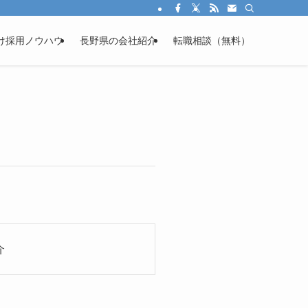
け
採用ノウハウ
長野県の会社紹介
転職相談（無料）
介