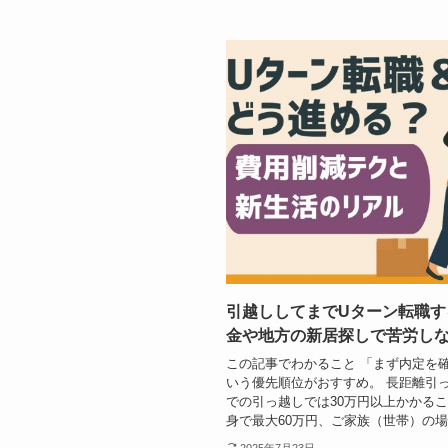
引越ししてまでUターン転職す
金や地方の新居探しで苦労し
この記事でわかること 「まず内定を
いう優先順位がおすすめ。 長距離引
での引っ越しでは30万円以上かかる
身で最大60万円、ご家族（世帯）の場合