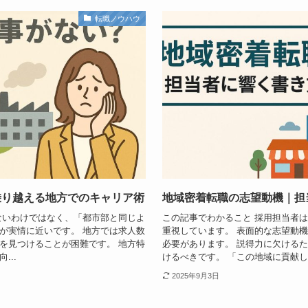
転職ノウハウ
乗り越える地方でのキャリア術
地域密着転職の志望動機｜担
ないわけではなく、「都市部と同じよ
この記事でわかること 採用担当者
が実情に近いです。 地方では求人数
重視しています。 表面的な志望動
を見つけることが困難です。 地方特
必要があります。 説得力に欠ける
...
けるべきです。 「この地域に貢献した
2025年9月3日