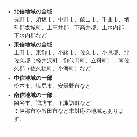
北信地域の全域
長野市、須坂市、中野市、飯山市、千曲市、埴
科郡坂城町、上高井郡、下高井郡、上水内郡、
下水内郡など
東信地域の全域
上田市、東御市、小諸市、佐久市、小県郡、北
佐久郡（軽井沢町、御代田町、立科町）、南佐
久郡（佐久穂町、小海町）など
中信地域の一部
松本市、塩尻市、安曇野市など
南信地域の一部
岡谷市、諏訪市、下諏訪町など
※伊那市や飯田市など未対応の地域もありま
す。