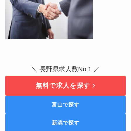
＼ 長野県求人数No.1 ／
無料で求人を探す
富山で探す
新潟で探す