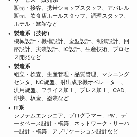
サービス・販売系
販売・接客、携帯ショップスタッフ、アパレル
販売、飲食店ホールスタッフ、調理スタッフ、
ホテル・旅館など
製造系（技術）
機械設計・機構設計、金型設計、制御設計、回
路設計、実装設計、IC設計、生産技術、プロセ
ス開発など
製造系
組立・検査、生産管理・品質管理、マシニング
センタ、NC旋盤、射出成形機オペレーター、
汎用旋盤、フライス加工、プレス加工、CAD、
溶接、板金、塗装など
IT系
シフテムエンジニア、プログラマー、PM、デ
ータベース設計・構築、ネットワーク・サーバ
ー設計・構築、アプリケーション設計など